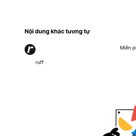
Nội dung khác tương tự
Miễn p
ruff