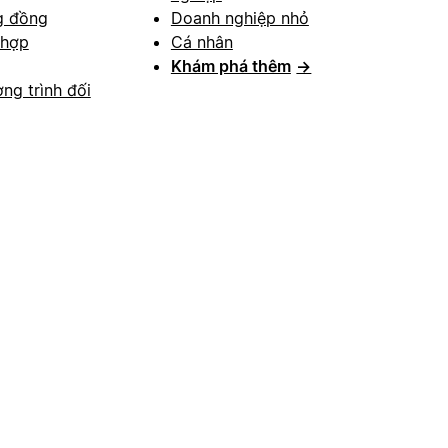
g đồng
Doanh nghiệp nhỏ
 hợp
Cá nhân
Khám phá thêm
→
ng trình đối