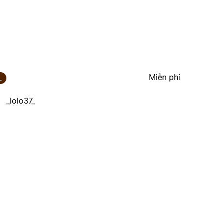
Miễn phí
_
_lolo37_