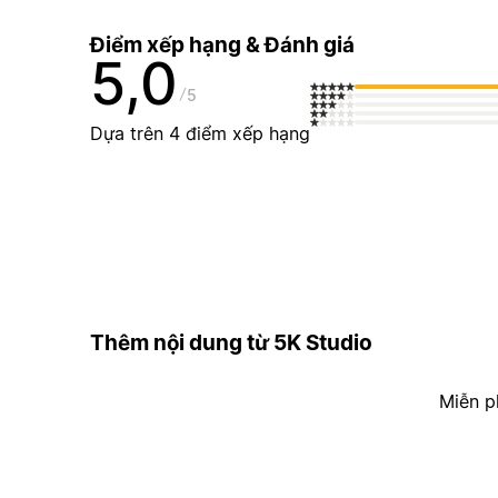
Điểm xếp hạng & Đánh giá
5,0
5
Dựa trên 4 điểm xếp hạng
Thêm nội dung từ 5K Studio
Miễn p