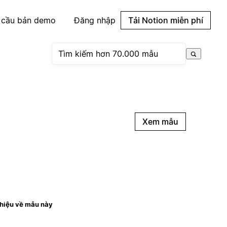
 cầu bản demo
Đăng nhập
Tải Notion miễn phí
Xem mẫu
thiệu về mẫu này