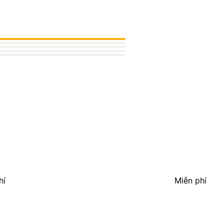
hí
Miễn phí