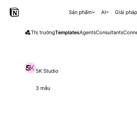
Sản phẩm
AI
Giải phá
Thị trường
Templates
Agents
Consultants
Conne
5K Studio
3 mẫu