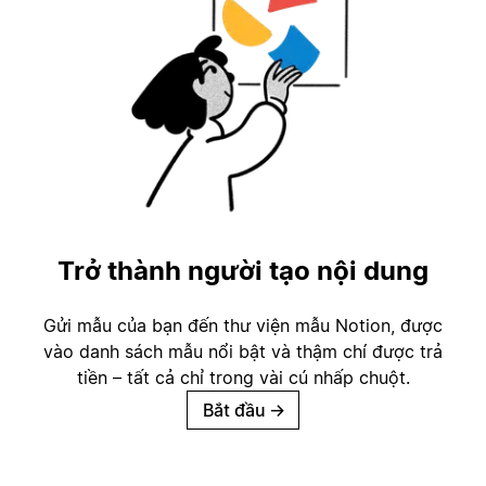
Trở thành người tạo nội dung
Gửi mẫu của bạn đến thư viện mẫu Notion, được
vào danh sách mẫu nổi bật và thậm chí được trả
tiền – tất cả chỉ trong vài cú nhấp chuột.
Bắt đầu
→