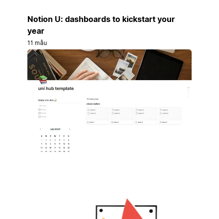
Notion U: dashboards to kickstart your
year
11 mẫu