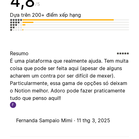
4,8
5
Dựa trên 200+ điểm xếp hạng
Resumo
É uma plataforma que realmente ajuda. Tem muita
coisa que pode ser feita aqui (apesar de alguns
acharem um contra por ser difícil de mexer).
Particularmente, essa gama de opções só deixam
o Notion melhor. Adoro pode fazer praticamente
tudo que penso aqui!!
F
Fernanda Sampaio Mimi ·
11 thg 3, 2025