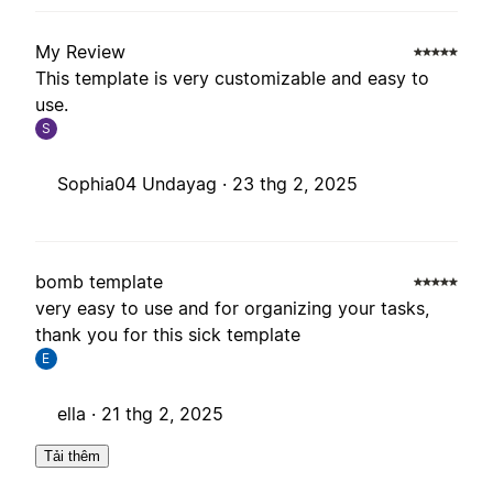
My Review
This template is very customizable and easy to
use.
S
Sophia04 Undayag ·
23 thg 2, 2025
bomb template
very easy to use and for organizing your tasks,
thank you for this sick template
E
ella ·
21 thg 2, 2025
Tải thêm