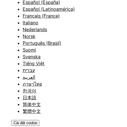
Español (España)
Español (Latinoamérica)
Français (France)
Italiano
Nederlands
Norsk
Português (Brasil)
Suomi
Svenska
Tiếng Việt
עברית
العربية
ภาษาไทย
한국어
日本語
简体中文
繁體中文
Cài đặt cookie