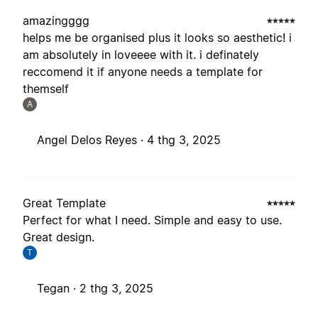
amazingggg
helps me be organised plus it looks so aesthetic! i
am absolutely in loveeee with it. i definately
reccomend it if anyone needs a template for
themself
A
Angel Delos Reyes ·
4 thg 3, 2025
Great Template
Perfect for what I need. Simple and easy to use.
Great design.
T
Tegan ·
2 thg 3, 2025