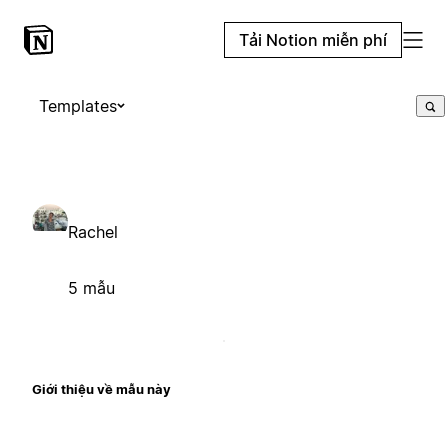
Tải Notion miễn phí
Templates
Rachel
5 mẫu
Giới thiệu về mẫu này