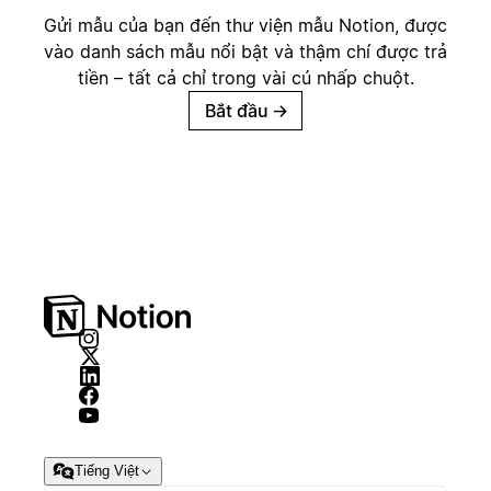
Gửi mẫu của bạn đến thư viện mẫu Notion, được
vào danh sách mẫu nổi bật và thậm chí được trả
tiền – tất cả chỉ trong vài cú nhấp chuột.
Bắt đầu
→
Tiếng Việt