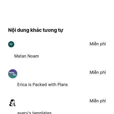
Nội dung khác tương tự
Miễn phí
M
Matan Noam
Miễn phí
Erica is Packed with Plans
Miễn phí
avery's templates