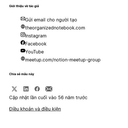
Giới thiệu về tác giả
Gửi email cho người tạo
theorganizednotebook.com
Instagram
Facebook
YouTube
meetup.com/notion-meetup-group
Chia sẻ mẫu này
Cập nhật lần cuối vào 56 năm trước
Điều khoản và điều kiện