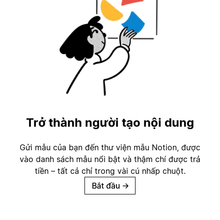
Trở thành người tạo nội dung
Gửi mẫu của bạn đến thư viện mẫu Notion, được
vào danh sách mẫu nổi bật và thậm chí được trả
tiền – tất cả chỉ trong vài cú nhấp chuột.
Bắt đầu
→