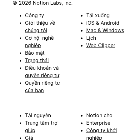
© 2026 Notion Labs, Inc.
Công ty
Tải xuống
Giới thiệu về
iOS & Android
chúng tôi
Mac & Windows
Cơ hội nghề
Lịch
nghiệp
Web Clipper
Bảo mật
Trạng thái
Điều khoản và
quyền riêng tư
Quyền riêng tư
của bạn
Tài nguyên
Notion cho
Trung tâm trợ
Enterprise
giúp
Công ty khởi
Giá
nghiệp