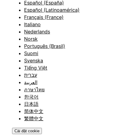
Español (España)
Español (Latinoamérica)
Français (France)
Italiano
Nederlands
Norsk
Português (Brasil)
Suomi
Svenska
Tiếng Việt
עברית
العربية
ภาษาไทย
한국어
日本語
简体中文
繁體中文
Cài đặt cookie