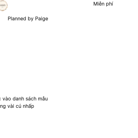
Miễn phí
Planned by Paige
c vào danh sách mẫu
ong vài cú nhấp