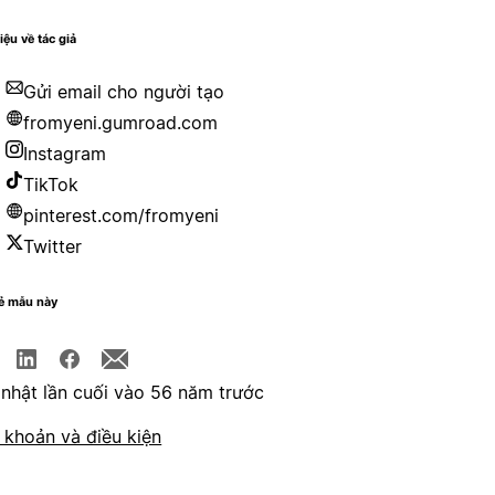
iệu về tác giả
Gửi email cho người tạo
fromyeni.gumroad.com
Instagram
TikTok
pinterest.com/fromyeni
Twitter
sẻ mẫu này
nhật lần cuối vào 56 năm trước
 khoản và điều kiện