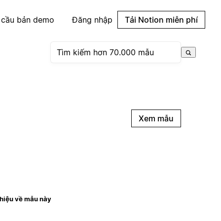
 cầu bản demo
Đăng nhập
Tải Notion miễn phí
Xem mẫu
thiệu về mẫu này