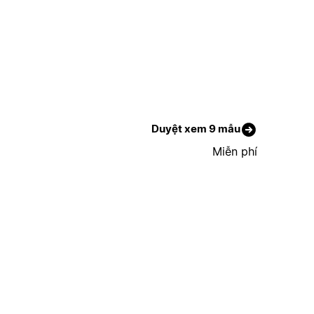
Duyệt xem 9 mẫu
Miễn phí