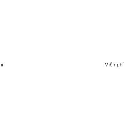
hí
Miễn phí