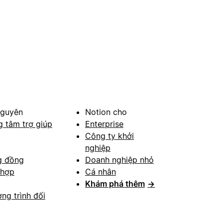
nguyên
Notion cho
g tâm trợ giúp
Enterprise
Công ty khởi
nghiệp
g đồng
Doanh nghiệp nhỏ
 hợp
Cá nhân
Khám phá thêm
→
ng trình đối