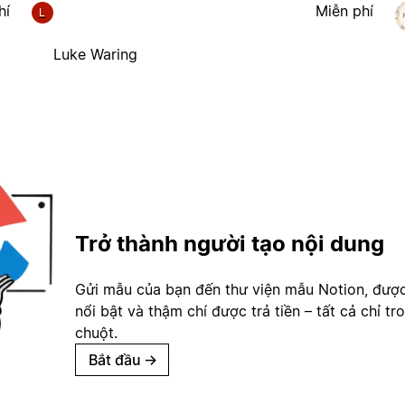
hí
Miễn phí
L
Luke Waring
Trở thành người tạo nội dung
Gửi mẫu của bạn đến thư viện mẫu Notion, đượ
nổi bật và thậm chí được trả tiền – tất cả chỉ tr
chuột.
Bắt đầu
→