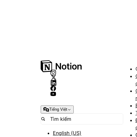
Tiếng Việt
English (US)