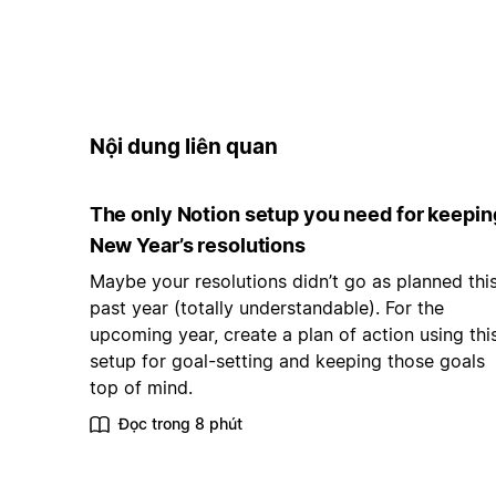
Nội dung liên quan
The only Notion setup you need for keepin
New Year’s resolutions
Maybe your resolutions didn’t go as planned thi
past year (totally understandable). For the
upcoming year, create a plan of action using thi
setup for goal-setting and keeping those goals
top of mind.
Đọc trong 8 phút