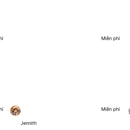
hí
Miễn phí
hí
Miễn phí
Jennith