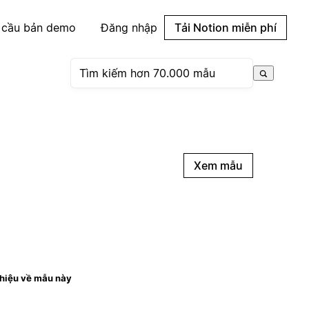
 cầu bản demo
Đăng nhập
Tải Notion miễn phí
Xem mẫu
thiệu về mẫu này