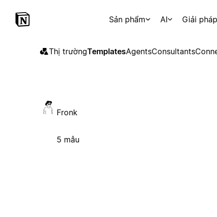
Sản phẩm
AI
Giải phá
Thị trường
Templates
Agents
Consultants
Conne
Fronk
5 mẫu