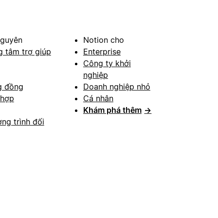
nguyên
Notion cho
g tâm trợ giúp
Enterprise
Công ty khởi
nghiệp
g đồng
Doanh nghiệp nhỏ
 hợp
Cá nhân
Khám phá thêm
→
ng trình đối