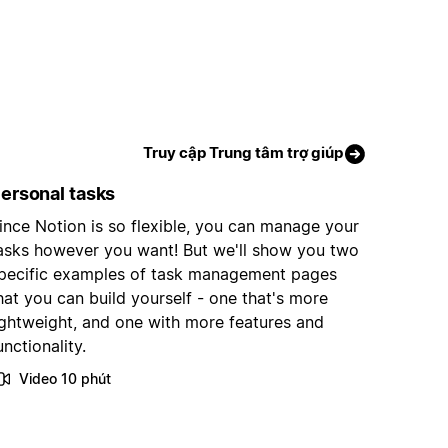
Truy cập Trung tâm trợ giúp
ersonal tasks
ince Notion is so flexible, you can manage your
asks however you want! But we'll show you two
pecific examples of task management pages
hat you can build yourself - one that's more
ightweight, and one with more features and
unctionality.
Video 10 phút