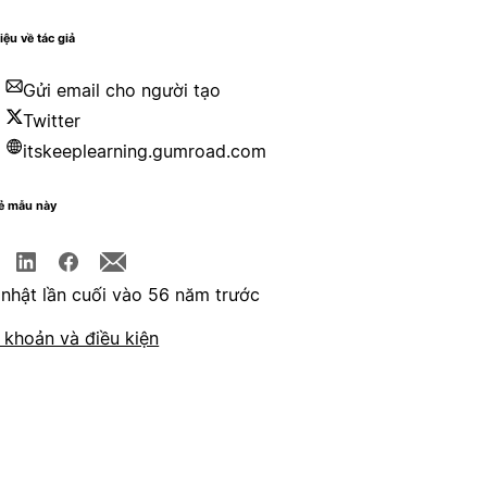
iệu về tác giả
Gửi email cho người tạo
Twitter
itskeeplearning.gumroad.com
sẻ mẫu này
nhật lần cuối vào 56 năm trước
 khoản và điều kiện