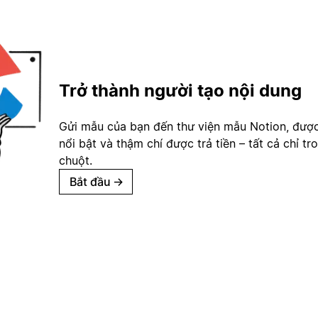
Trở thành người tạo nội dung
Gửi mẫu của bạn đến thư viện mẫu Notion, đượ
nổi bật và thậm chí được trả tiền – tất cả chỉ tr
chuột.
Bắt đầu
→