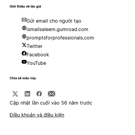
Giới thiệu về tác giả
Gửi email cho người tạo
ismailsaleem.gumroad.com
promptsforprofessionals.com
Twitter
Facebook
YouTube
Chia sẻ mẫu này
Cập nhật lần cuối vào 56 năm trước
Điều khoản và điều kiện