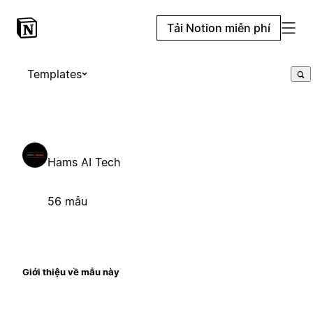
Tải Notion miễn phí
Templates
Hams AI Tech
56 mẫu
Giới thiệu về mẫu này