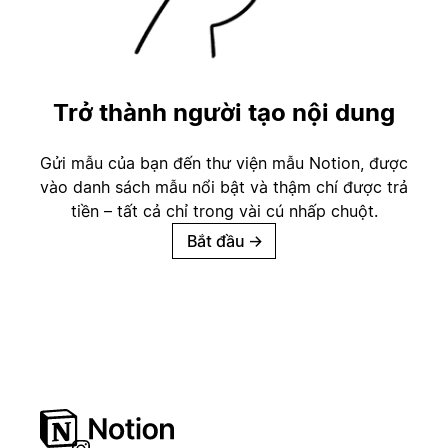
Trở thành người tạo nội dung
Gửi mẫu của bạn đến thư viện mẫu Notion, được
vào danh sách mẫu nổi bật và thậm chí được trả
tiền – tất cả chỉ trong vài cú nhấp chuột.
Bắt đầu
→