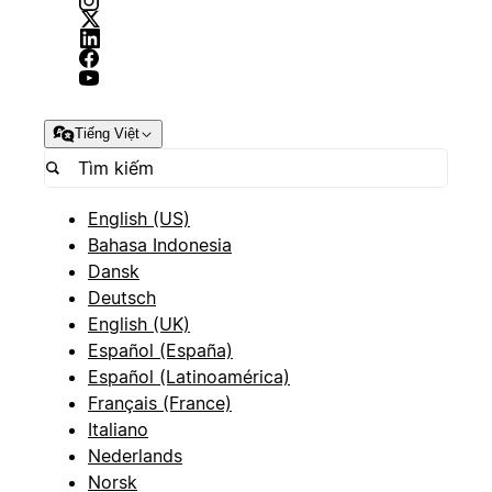
Tiếng Việt
English (US)
Bahasa Indonesia
Dansk
Deutsch
English (UK)
Español (España)
Español (Latinoamérica)
Français (France)
Italiano
Nederlands
Norsk