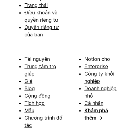
Trạng thái
Điều khoản và
quyền riêng tư
Quyền riêng tư
của bạn
Tài nguyên
Notion cho
Trung tâm trợ
Enterprise
giúp
Công ty khởi
Giá
nghiệp
Blog
Doanh nghiệp
Cộng đồng
nhỏ
Tích hợp
Cá nhân
Mẫu
Khám phá
Chương trình đối
thêm
→
tác