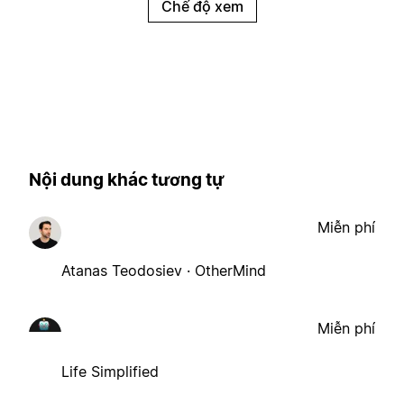
Chế độ xem
Nội dung khác tương tự
Miễn phí
Atanas Teodosiev · OtherMind
Miễn phí
Life Simplified