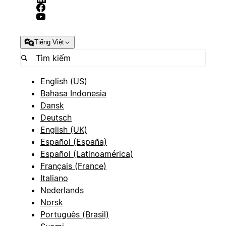
Tiếng Việt
English (US)
Bahasa Indonesia
Dansk
Deutsch
English (UK)
Español (España)
Español (Latinoamérica)
Français (France)
Italiano
Nederlands
Norsk
Português (Brasil)