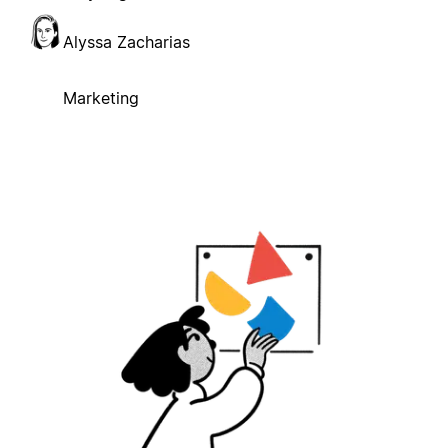
Alyssa Zacharias
Marketing