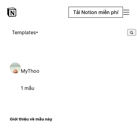
Tải Notion miễn phí
Templates
MyThoo
1 mẫu
Giới thiệu về mẫu này