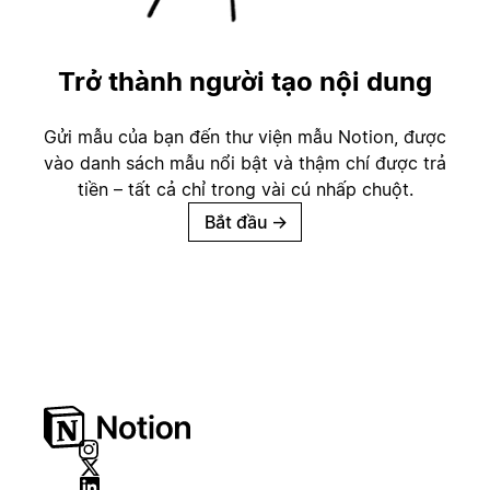
Trở thành người tạo nội dung
Gửi mẫu của bạn đến thư viện mẫu Notion, được
vào danh sách mẫu nổi bật và thậm chí được trả
tiền – tất cả chỉ trong vài cú nhấp chuột.
Bắt đầu
→