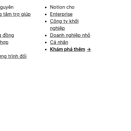
nguyên
Notion cho
g tâm trợ giúp
Enterprise
Công ty khởi
nghiệp
g đồng
Doanh nghiệp nhỏ
 hợp
Cá nhân
Khám phá thêm
→
ng trình đối