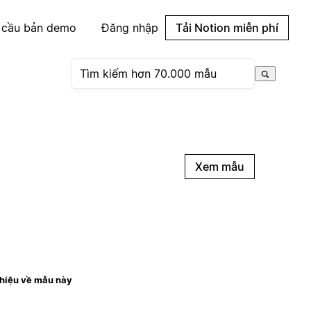
 cầu bản demo
Đăng nhập
Tải Notion miễn phí
Xem mẫu
thiệu về mẫu này