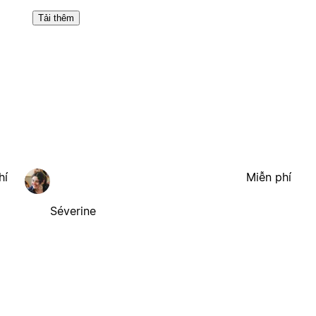
Tải thêm
hí
Miễn phí
Séverine