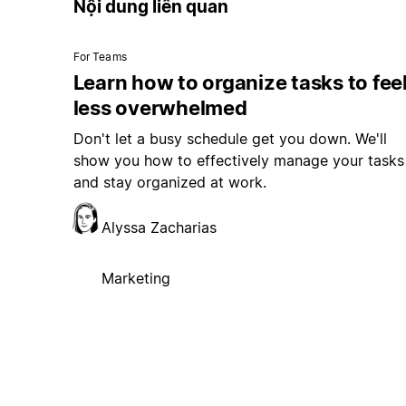
Nội dung liên quan
For Teams
Learn how to organize tasks to fee
less overwhelmed
Don't let a busy schedule get you down. We'll
show you how to effectively manage your tasks
and stay organized at work.
Alyssa Zacharias
Marketing