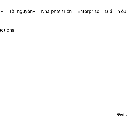
p
Tài nguyên
Nhà phát triển
Enterprise
Giá
Yêu
ctions
Giới 