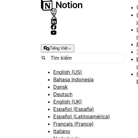
Tiếng Việt
English (US)
Bahasa Indonesia
Dansk
Deutsch
English (UK)
Español (España)
Español (Latinoamérica)
Français (France)
Italiano