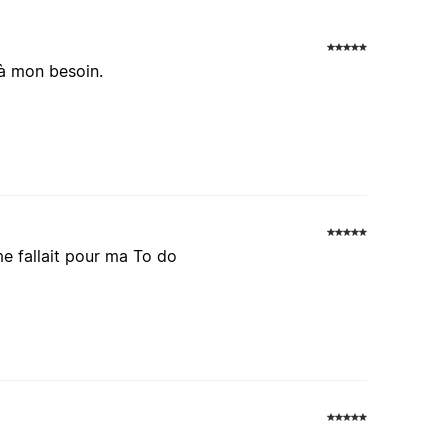
n à mon besoin.
me fallait pour ma To do