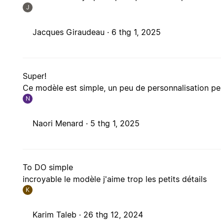
J
Jacques Giraudeau ·
6 thg 1, 2025
Super!
Ce modèle est simple, un peu de personnalisation per
N
Naori Menard ·
5 thg 1, 2025
To DO simple
incroyable le modèle j'aime trop les petits détails
K
Karim Taleb ·
26 thg 12, 2024