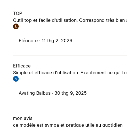
TOP
Outil top et facile d'utilisation. Correspond très bie
E
Eléonore ·
11 thg 2, 2026
Efficace
Simple et efficace d'utilisation. Exactement ce qu'il 
A
Avating Balbus ·
30 thg 9, 2025
mon avis
ce modèle est sympa et pratique utile au quotidien