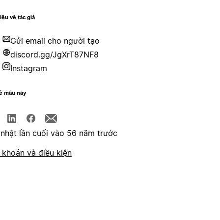
hiệu về tác giả
Gửi email cho người tạo
discord.gg/JgXrT87NF8
Instagram
sẻ mẫu này
nhật lần cuối vào 56 năm trước
 khoản và điều kiện