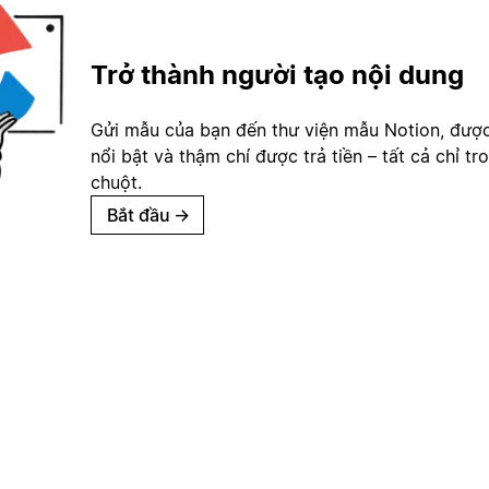
Trở thành người tạo nội dung
Gửi mẫu của bạn đến thư viện mẫu Notion, đượ
nổi bật và thậm chí được trả tiền – tất cả chỉ tr
chuột.
Bắt đầu
→