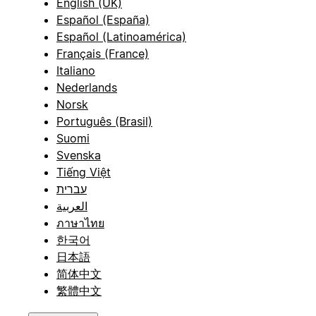
English (UK)
Español (España)
Español (Latinoamérica)
Français (France)
Italiano
Nederlands
Norsk
Português (Brasil)
Suomi
Svenska
Tiếng Việt
עברית
العربية
ภาษาไทย
한국어
日本語
简体中文
繁體中文