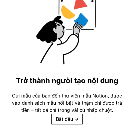
Trở thành người tạo nội dung
Gửi mẫu của bạn đến thư viện mẫu Notion, được
vào danh sách mẫu nổi bật và thậm chí được trả
tiền – tất cả chỉ trong vài cú nhấp chuột.
Bắt đầu
→