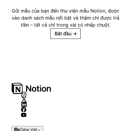
Gửi mẫu của bạn đến thư viện mẫu Notion, được
vào danh sách mẫu nổi bật và thậm chí được trả
tiền – tất cả chỉ trong vài cú nhấp chuột.
Bắt đầu
→
Tiếng Việt