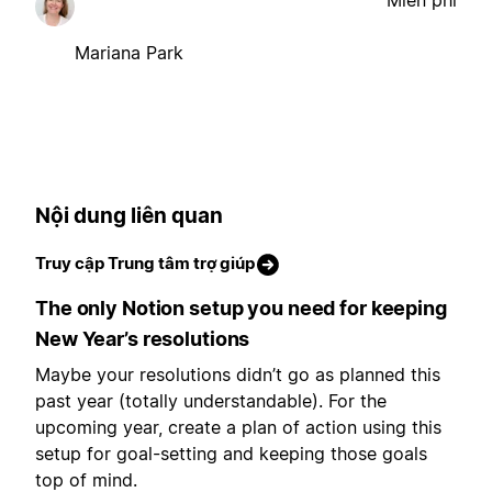
Miễn phí
Mariana Park
Nội dung liên quan
Truy cập Trung tâm trợ giúp
The only Notion setup you need for keeping
New Year’s resolutions
Maybe your resolutions didn’t go as planned this
past year (totally understandable). For the
upcoming year, create a plan of action using this
setup for goal-setting and keeping those goals
top of mind.