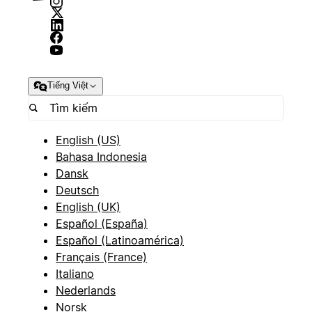
Tiếng Việt
English (US)
Bahasa Indonesia
Dansk
Deutsch
English (UK)
Español (España)
Español (Latinoamérica)
Français (France)
Italiano
Nederlands
Norsk