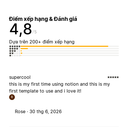
Điểm xếp hạng & Đánh giá
4,8
5
Dựa trên 200+ điểm xếp hạng
supercool
this is my first time using notion and this is my
first template to use and i love it!
R
Rose ·
30 thg 6, 2026