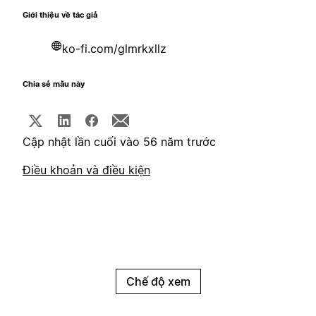
Giới thiệu về tác giả
ko-fi.com/glmrkxllz
Chia sẻ mẫu này
Cập nhật lần cuối vào 56 năm trước
Điều khoản và điều kiện
Chế độ xem