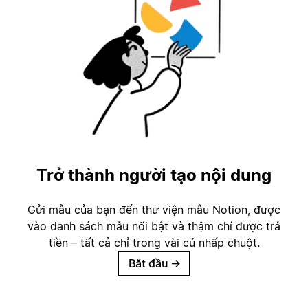
Trở thành người tạo nội dung
Gửi mẫu của bạn đến thư viện mẫu Notion, được
vào danh sách mẫu nổi bật và thậm chí được trả
tiền – tất cả chỉ trong vài cú nhấp chuột.
Bắt đầu
→