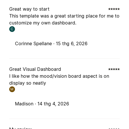
Great way to start
This template was a great starting place for me to
customize my own dashboard.
C
Corinne Spellane ·
15 thg 6, 2026
Great Visual Dashboard
I like how the mood/vision board aspect is on
display so neatly
M
Madison ·
14 thg 4, 2026