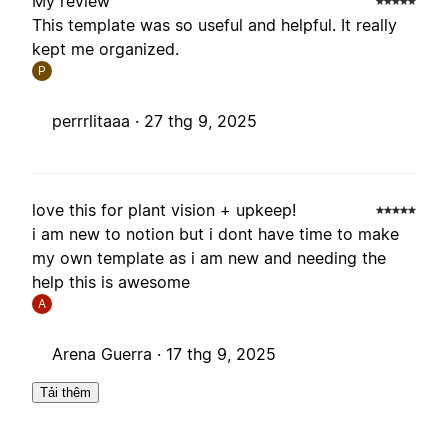
My review
This template was so useful and helpful. It really
kept me organized.
P
perrrlitaaa ·
27 thg 9, 2025
love this for plant vision + upkeep!
i am new to notion but i dont have time to make
my own template as i am new and needing the
help this is awesome
A
Arena Guerra ·
17 thg 9, 2025
Tải thêm