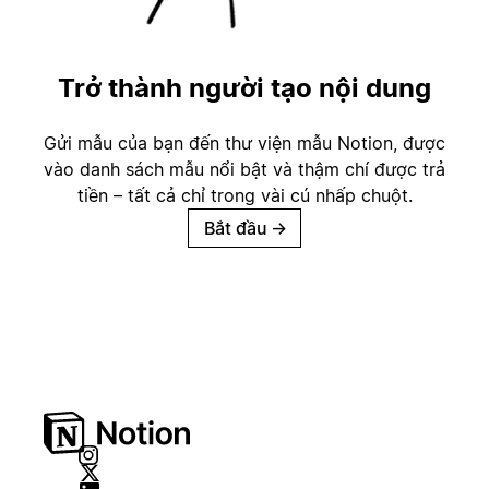
Trở thành người tạo nội dung
Gửi mẫu của bạn đến thư viện mẫu Notion, được
vào danh sách mẫu nổi bật và thậm chí được trả
tiền – tất cả chỉ trong vài cú nhấp chuột.
Bắt đầu
→