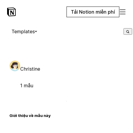
Tải Notion miễn phí
Templates
Christine
1 mẫu
Giới thiệu về mẫu này