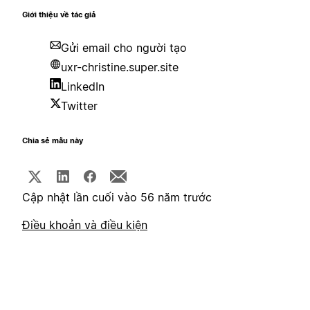
Giới thiệu về tác giả
Gửi email cho người tạo
uxr-christine.super.site
LinkedIn
Twitter
Chia sẻ mẫu này
Cập nhật lần cuối vào 56 năm trước
Điều khoản và điều kiện