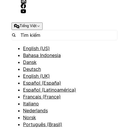
Tiếng Việt
English (US)
Bahasa Indonesia
Dansk
Deutsch
English (UK)
Español (España)
Español (Latinoamérica)
Français (France)
Italiano
Nederlands
Norsk
Português (Brasil)