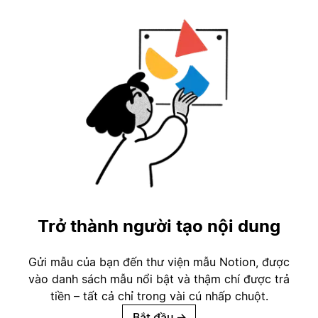
Trở thành người tạo nội dung
Gửi mẫu của bạn đến thư viện mẫu Notion, được
vào danh sách mẫu nổi bật và thậm chí được trả
tiền – tất cả chỉ trong vài cú nhấp chuột.
Bắt đầu
→