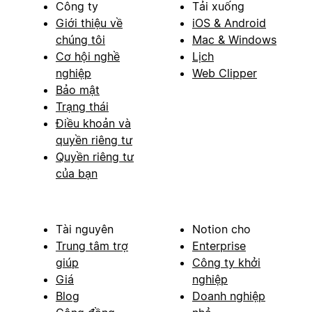
Công ty
Tải xuống
Giới thiệu về
iOS & Android
chúng tôi
Mac & Windows
Cơ hội nghề
Lịch
nghiệp
Web Clipper
Bảo mật
Trạng thái
Điều khoản và
quyền riêng tư
Quyền riêng tư
của bạn
Tài nguyên
Notion cho
Trung tâm trợ
Enterprise
giúp
Công ty khởi
Giá
nghiệp
Blog
Doanh nghiệp