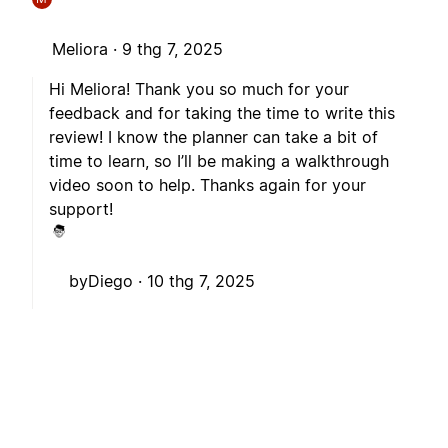
Meliora ·
9 thg 7, 2025
Hi Meliora! Thank you so much for your
feedback and for taking the time to write this
review! I know the planner can take a bit of
time to learn, so I’ll be making a walkthrough
video soon to help. Thanks again for your
support!
byDiego ·
10 thg 7, 2025