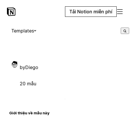
Tải Notion miễn phí
Templates
byDiego
20 mẫu
Giới thiệu về mẫu này