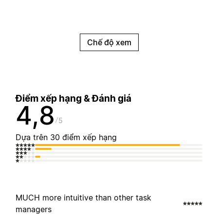
Chế độ xem
Điểm xếp hạng & Đánh giá
4,8
5
Dựa trên 30 điểm xếp hạng
MUCH more intuitive than other task
managers