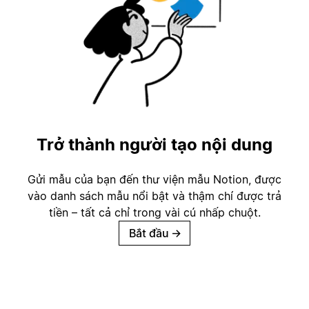
Trở thành người tạo nội dung
Gửi mẫu của bạn đến thư viện mẫu Notion, được
vào danh sách mẫu nổi bật và thậm chí được trả
tiền – tất cả chỉ trong vài cú nhấp chuột.
Bắt đầu
→