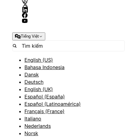
Tiếng Việt
English (US)
Bahasa Indonesia
Dansk
Deutsch
English (UK)
Español (España)
Español (Latinoamérica)
Français (France)
Italiano
Nederlands
Norsk