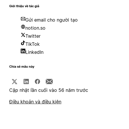
Giới thiệu về tác giả
Gửi email cho người tạo
notion.so
Twitter
TikTok
LinkedIn
Chia sẻ mẫu này
Cập nhật lần cuối vào 56 năm trước
Điều khoản và điều kiện