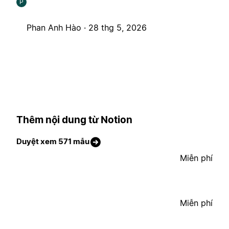
P
Phan Anh Hào ·
28 thg 5, 2026
Thêm nội dung từ Notion
Duyệt xem 571 mẫu
Miễn phí
Miễn phí