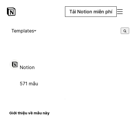
Tải Notion miễn phí
Templates
Notion
571 mẫu
Giới thiệu về mẫu này