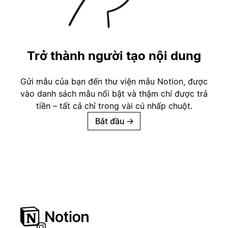
Trở thành người tạo nội dung
Gửi mẫu của bạn đến thư viện mẫu Notion, được
vào danh sách mẫu nổi bật và thậm chí được trả
tiền – tất cả chỉ trong vài cú nhấp chuột.
Bắt đầu
→