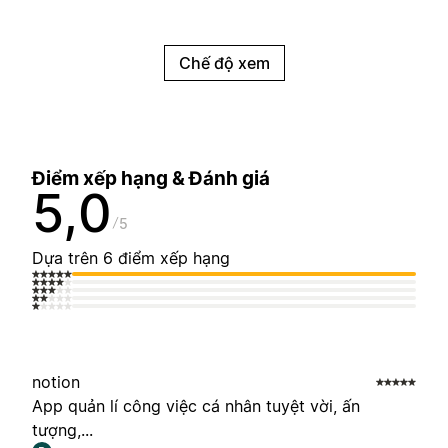
Chế độ xem
Điểm xếp hạng & Đánh giá
5,0
5
Dựa trên 6 điểm xếp hạng
notion
App quản lí công việc cá nhân tuyệt vời, ấn
tượng,...