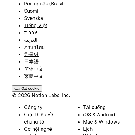
Português (Brasil)
Suomi
Svenska
Tiếng Việt
עברית
العربية
ภาษาไทย
한국어
日本語
简体中文
繁體中文
Cài đặt cookie
© 2026 Notion Labs, Inc.
Công ty
Tải xuống
Giới thiệu về
iOS & Android
chúng tôi
Mac & Windows
Cơ hội nghề
Lịch