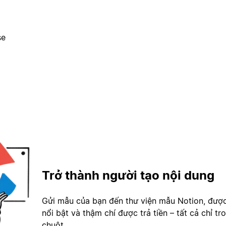
se
Trở thành người tạo nội dung
Gửi mẫu của bạn đến thư viện mẫu Notion, đượ
nổi bật và thậm chí được trả tiền – tất cả chỉ tr
chuột.