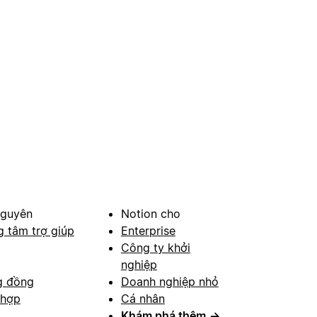
nguyên
Notion cho
g tâm trợ giúp
Enterprise
Công ty khởi
nghiệp
g đồng
Doanh nghiệp nhỏ
 hợp
Cá nhân
Khám phá thêm
→