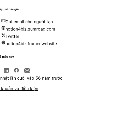
hiệu về tác giả
Gửi email cho người tạo
notion4biz.gumroad.com
Twitter
notion4biz.framer.website
sẻ mẫu này
nhật lần cuối vào 56 năm trước
 khoản và điều kiện