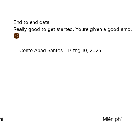
End to end data
Really good to get started. Youre given a good amoun
C
Cente Abad Santos ·
17 thg 10, 2025
hí
Miễn phí