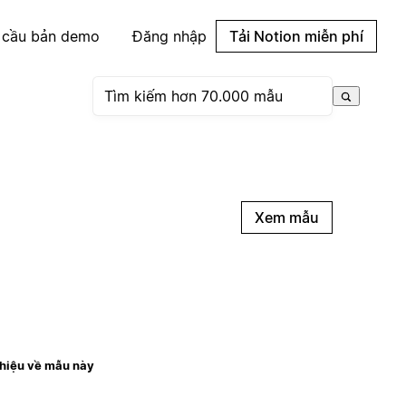
 cầu bản demo
Đăng nhập
Tải Notion miễn phí
Xem mẫu
thiệu về mẫu này