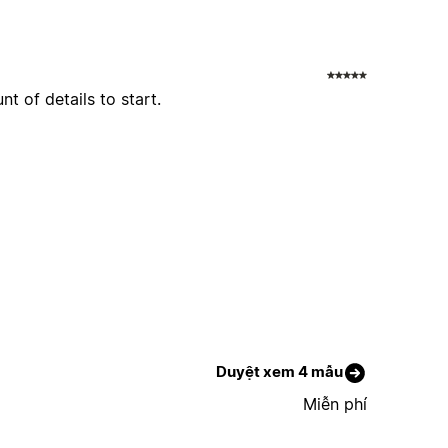
t of details to start.
Duyệt xem 4 mẫu
Miễn phí