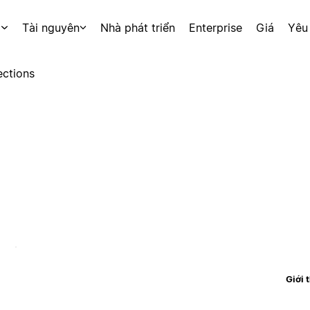
p
Tài nguyên
Nhà phát triển
Enterprise
Giá
Yêu
ctions
Giới 