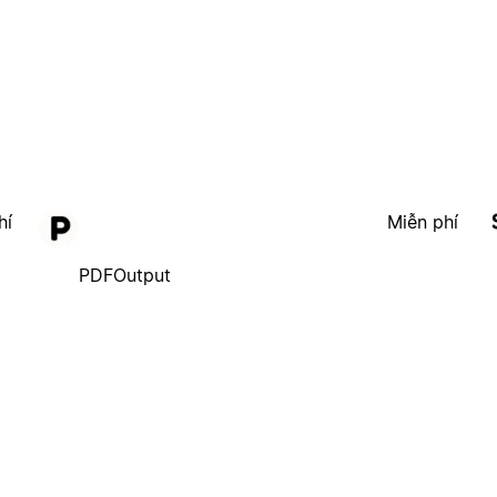
hí
Miễn phí
PDFOutput