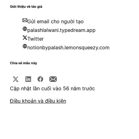
Giới thiệu về tác giả
Gửi email cho người tạo
palashlalwani.typedream.app
Twitter
notionbypalash.lemonsqueezy.com
Chia sẻ mẫu này
Cập nhật lần cuối vào 56 năm trước
Điều khoản và điều kiện