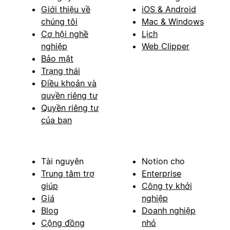
Giới thiệu về
iOS & Android
chúng tôi
Mac & Windows
Cơ hội nghề
Lịch
nghiệp
Web Clipper
Bảo mật
Trạng thái
Điều khoản và
quyền riêng tư
Quyền riêng tư
của bạn
Tài nguyên
Notion cho
Trung tâm trợ
Enterprise
giúp
Công ty khởi
Giá
nghiệp
Blog
Doanh nghiệp
Cộng đồng
nhỏ