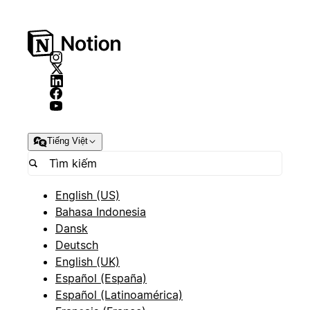
Tiếng Việt
English (US)
Bahasa Indonesia
Dansk
Deutsch
English (UK)
Español (España)
Español (Latinoamérica)