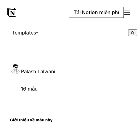
Tải Notion miễn phí
Templates
Palash Lalwani
16 mẫu
Giới thiệu về mẫu này