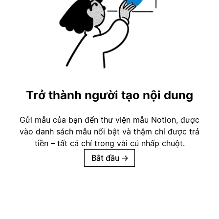
Trở thành người tạo nội dung
Gửi mẫu của bạn đến thư viện mẫu Notion, được
vào danh sách mẫu nổi bật và thậm chí được trả
tiền – tất cả chỉ trong vài cú nhấp chuột.
Bắt đầu
→