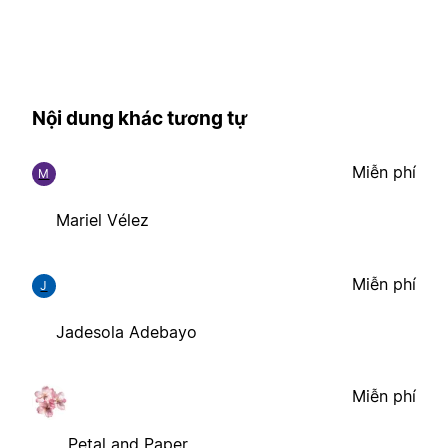
Nội dung khác tương tự
Miễn phí
M
Mariel Vélez
Miễn phí
J
Jadesola Adebayo
Miễn phí
Petal and Paper