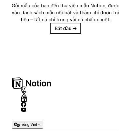
Gửi mẫu của bạn đến thư viện mẫu Notion, được
vào danh sách mẫu nổi bật và thậm chí được trả
tiền – tất cả chỉ trong vài cú nhấp chuột.
Bắt đầu
→
Tiếng Việt