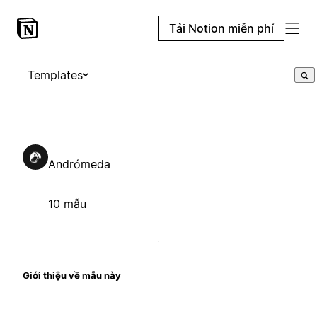
Tải Notion miễn phí
Templates
Andrómeda
10 mẫu
Giới thiệu về mẫu này