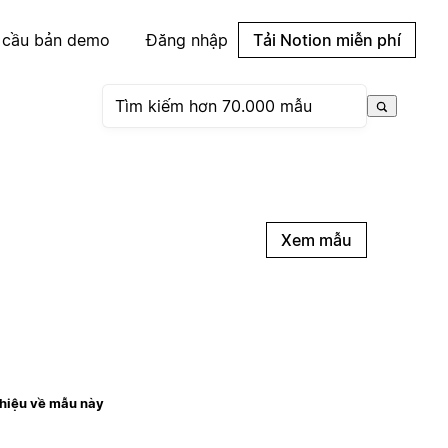
 cầu bản demo
Đăng nhập
Tải Notion miễn phí
Xem mẫu
thiệu về mẫu này