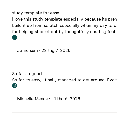
study template for ease
I love this study template especially because its p
build it up from scratch especially when my day to 
for helping student out by thoughtfully curating featu
J
Jo Ee sum ·
22 thg 7, 2026
So far so good
So far its easy, i finally managed to get around. Exc
M
Michelle Mendez ·
1 thg 6, 2026