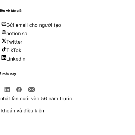
hiệu về tác giả
Gửi email cho người tạo
notion.so
Twitter
TikTok
LinkedIn
sẻ mẫu này
nhật lần cuối vào 56 năm trước
 khoản và điều kiện