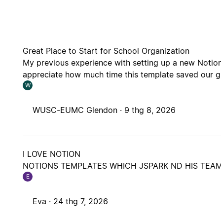
Great Place to Start for School Organization
My previous experience with setting up a new Notion
appreciate how much time this template saved our g
W
WUSC-EUMC Glendon ·
9 thg 8, 2026
I LOVE NOTION
NOTIONS TEMPLATES WHICH JSPARK ND HIS TEAM
E
Eva ·
24 thg 7, 2026