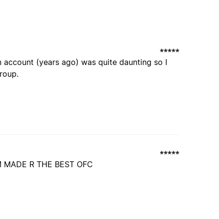
 account (years ago) was quite daunting so I
roup.
 MADE R THE BEST OFC