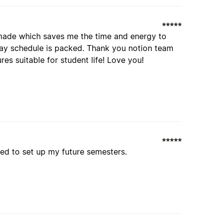
remade which saves me the time and energy to
day schedule is packed. Thank you notion team
res suitable for student life! Love you!
ited to set up my future semesters.