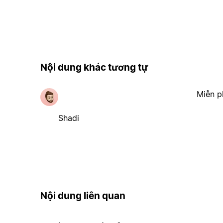
Nội dung khác tương tự
Miễn p
Shadi
Nội dung liên quan