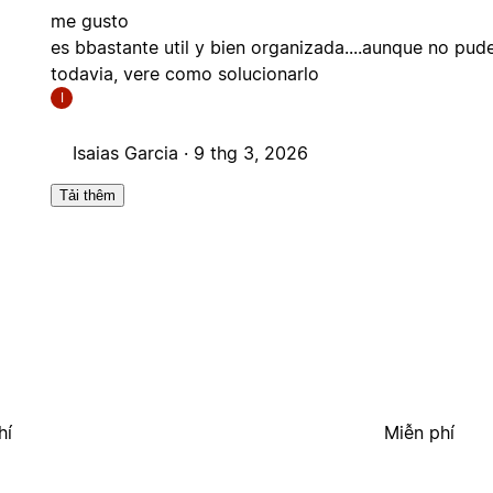
me gusto
es bbastante util y bien organizada....aunque no pu
todavia, vere como solucionarlo
I
Isaias Garcia ·
9 thg 3, 2026
Tải thêm
hí
Miễn phí