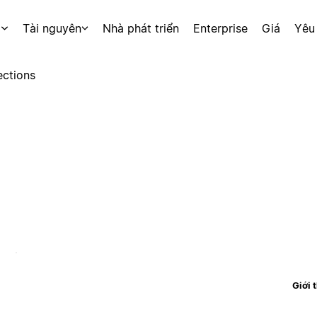
p
Tài nguyên
Nhà phát triển
Enterprise
Giá
Yêu
ctions
Giới 