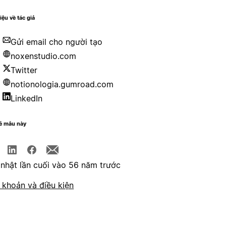
iệu về tác giả
Gửi email cho người tạo
noxenstudio.com
Twitter
notionologia.gumroad.com
LinkedIn
sẻ mẫu này
nhật lần cuối vào 56 năm trước
 khoản và điều kiện