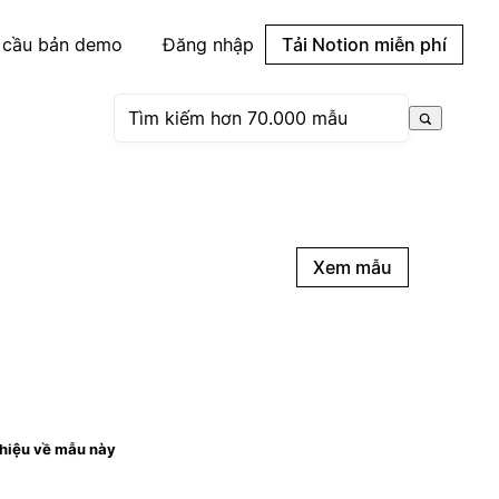
 cầu bản demo
Đăng nhập
Tải Notion miễn phí
Xem mẫu
thiệu về mẫu này