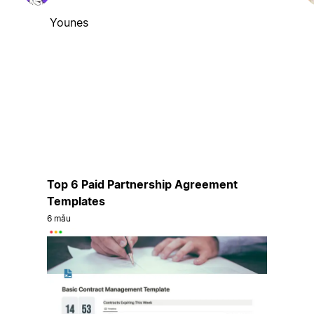
Younes
Top 6 Paid Partnership Agreement
Templates
6 mẫu