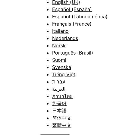
English (UK)
Español (España)
Español (Latinoamérica)
Français (France)
Italiano
Nederlands
Norsk
Português (Brasil)
Suomi
Svenska
Tiếng Việt
עברית
العربية
ภาษาไทย
한국어
日本語
简体中文
繁體中文