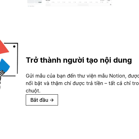
Trở thành người tạo nội dung
Gửi mẫu của bạn đến thư viện mẫu Notion, đượ
nổi bật và thậm chí được trả tiền – tất cả chỉ tr
chuột.
Bắt đầu
→