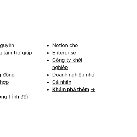
nguyên
Notion cho
g tâm trợ giúp
Enterprise
Công ty khởi
nghiệp
g đồng
Doanh nghiệp nhỏ
 hợp
Cá nhân
Khám phá thêm
→
ng trình đối