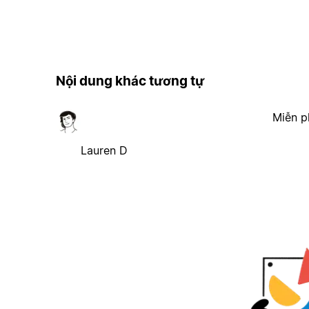
Nội dung khác tương tự
Miễn p
Lauren D