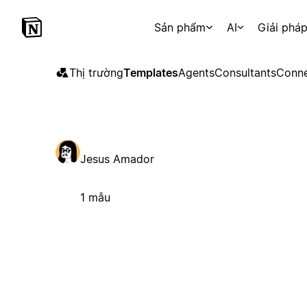
Sản phẩm
AI
Giải phá
Thị trường
Templates
Agents
Consultants
Conne
Jesus Amador
1 mẫu