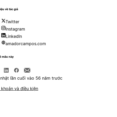
iệu về tác giả
Twitter
Instagram
LinkedIn
amadorcampos.com
sẻ mẫu này
nhật lần cuối vào 56 năm trước
 khoản và điều kiện