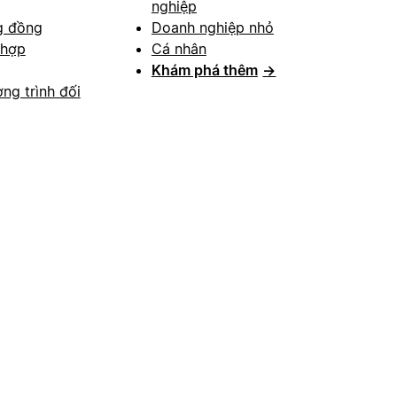
nghiệp
g đồng
Doanh nghiệp nhỏ
 hợp
Cá nhân
Khám phá thêm
→
ng trình đối