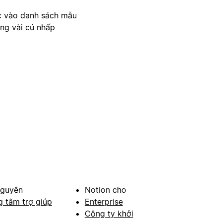
c vào danh sách mẫu
ong vài cú nhấp
nguyên
Notion cho
g tâm trợ giúp
Enterprise
Công ty khởi