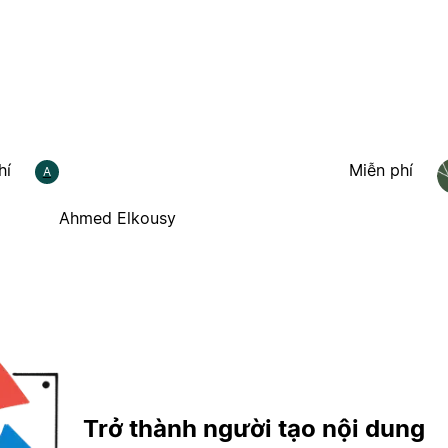
hí
Miễn phí
A
Ahmed Elkousy
Trở thành người tạo nội dung