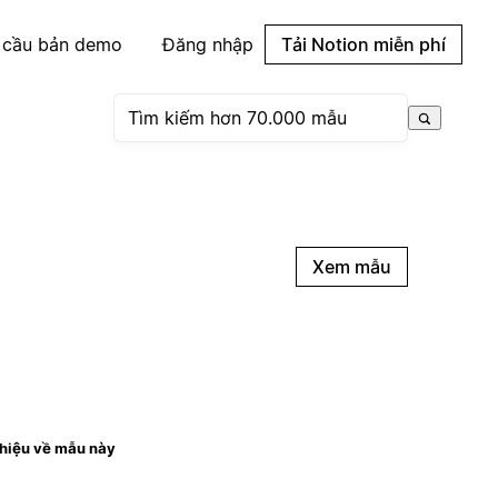
 cầu bản demo
Đăng nhập
Tải Notion miễn phí
Xem mẫu
thiệu về mẫu này