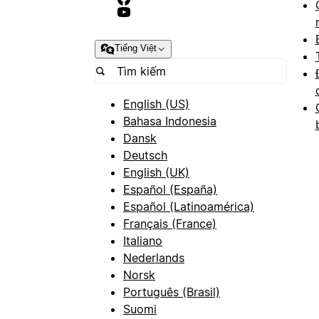
Tiếng Việt
English (US)
Bahasa Indonesia
Dansk
Deutsch
English (UK)
Español (España)
Español (Latinoamérica)
Français (France)
Italiano
Nederlands
Norsk
Português (Brasil)
Suomi