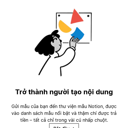
Trở thành người tạo nội dung
Gửi mẫu của bạn đến thư viện mẫu Notion, được
vào danh sách mẫu nổi bật và thậm chí được trả
tiền – tất cả chỉ trong vài cú nhấp chuột.