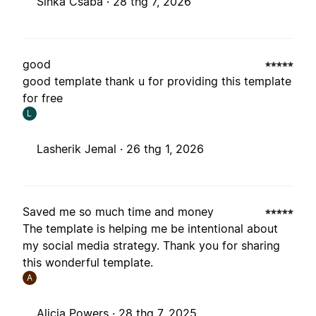
Sinka Csaba ·
28 thg 7, 2026
good
good template thank u for providing this template
for free
L
Lasherik Jemal ·
26 thg 1, 2026
Saved me so much time and money
The template is helping me be intentional about
my social media strategy. Thank you for sharing
this wonderful template.
A
Alicia Powers ·
28 thg 7, 2025