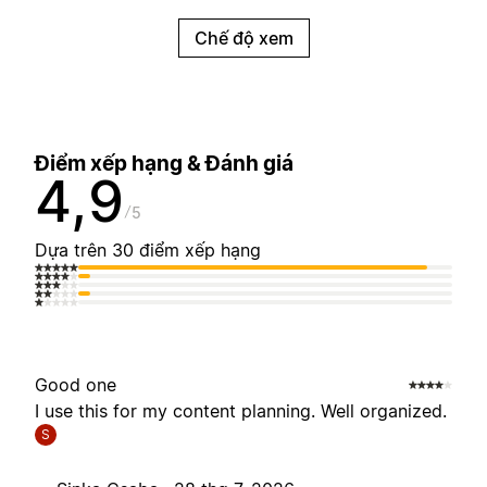
Chế độ xem
Điểm xếp hạng & Đánh giá
4,9
5
Dựa trên 30 điểm xếp hạng
Good one
I use this for my content planning. Well organized.
S