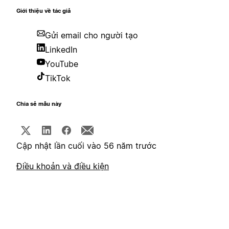
Giới thiệu về tác giả
Gửi email cho người tạo
LinkedIn
YouTube
TikTok
Chia sẻ mẫu này
Cập nhật lần cuối vào 56 năm trước
Điều khoản và điều kiện