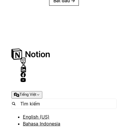
Bắt đầu
→
Tiếng Việt
English (US)
Bahasa Indonesia