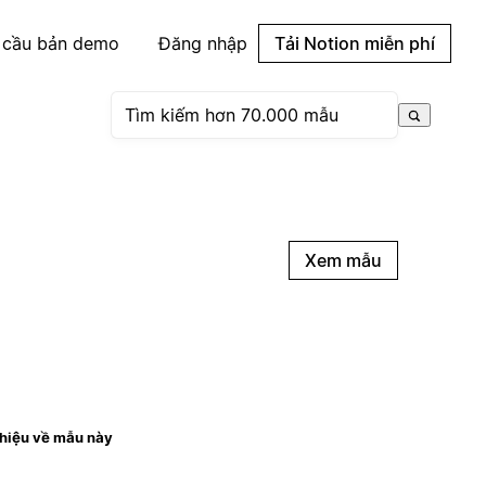
 cầu bản demo
Đăng nhập
Tải Notion miễn phí
Xem mẫu
thiệu về mẫu này