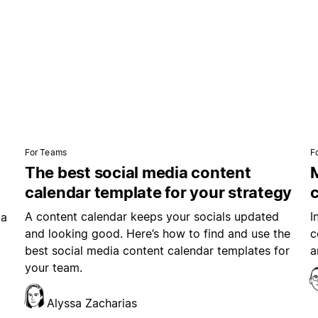
For Teams
F
The best social media content
M
calendar template for your strategy
A content calendar keeps your socials updated
I
ia
and looking good. Here’s how to find and use the
c
best social media content calendar templates for
a
your team.
Alyssa Zacharias