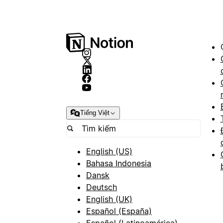
Tiếng Việt
English (US)
Bahasa Indonesia
Dansk
Deutsch
English (UK)
Español (España)