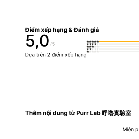
Điểm xếp hạng & Đánh giá
5,0
5
Dựa trên 2 điểm xếp hạng
Thêm nội dung từ Purr Lab 呼嚕實驗室
Miễn p