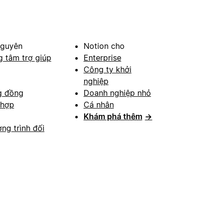
nguyên
Notion cho
g tâm trợ giúp
Enterprise
Công ty khởi
nghiệp
g đồng
Doanh nghiệp nhỏ
 hợp
Cá nhân
Khám phá thêm
→
ng trình đối