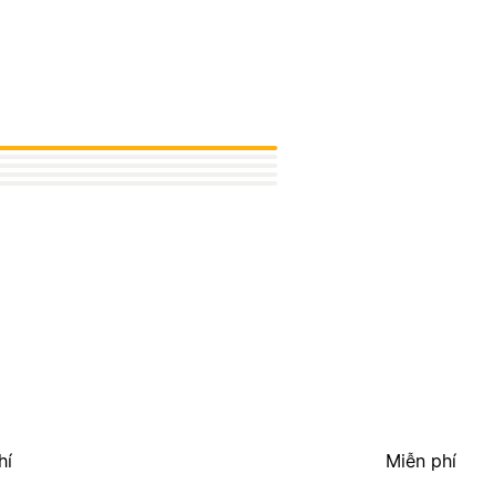
hí
Miễn phí