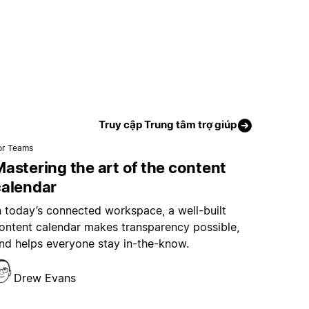
Truy cập Trung tâm trợ giúp
or Teams
astering the art of the content
calendar
n today’s connected workspace, a well-built
ontent calendar makes transparency possible,
nd helps everyone stay in-the-know.
Drew Evans