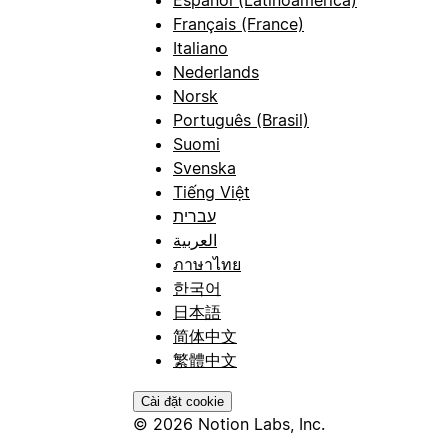
Español (Latinoamérica)
Français (France)
Italiano
Nederlands
Norsk
Português (Brasil)
Suomi
Svenska
Tiếng Việt
עברית
العربية
ภาษาไทย
한국어
日本語
简体中文
繁體中文
Cài đặt cookie
© 2026 Notion Labs, Inc.