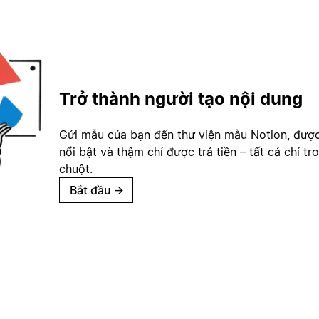
Trở thành người tạo nội dung
Gửi mẫu của bạn đến thư viện mẫu Notion, đượ
nổi bật và thậm chí được trả tiền – tất cả chỉ tr
chuột.
Bắt đầu
→