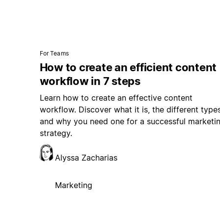
For Teams
How to create an efficient content
workflow in 7 steps
Learn how to create an effective content
workflow. Discover what it is, the different types
and why you need one for a successful marketi
strategy.
Alyssa Zacharias
Marketing