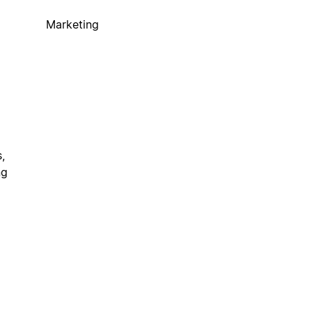
Marketing
,
ng