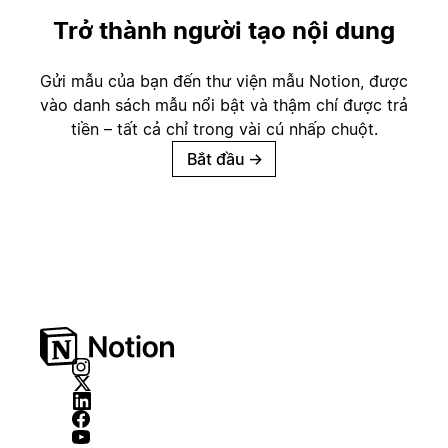
Trở thành người tạo nội dung
Gửi mẫu của bạn đến thư viện mẫu Notion, được
vào danh sách mẫu nổi bật và thậm chí được trả
tiền – tất cả chỉ trong vài cú nhấp chuột.
Bắt đầu
→