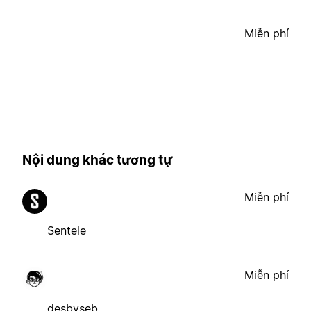
Miễn phí
Nội dung khác tương tự
Miễn phí
Sentele
Miễn phí
desbyseb