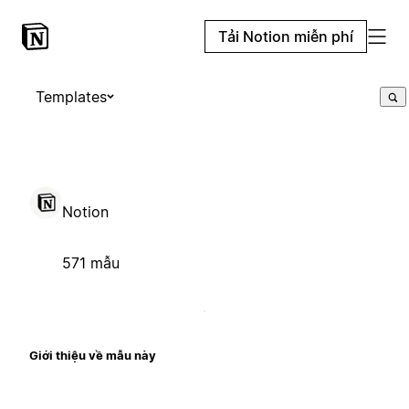
Tải Notion miễn phí
Templates
Notion
571 mẫu
Giới thiệu về mẫu này