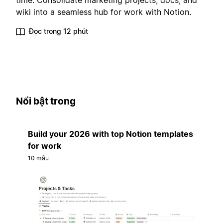
time. Consolidate marketing projects, docs, and
wiki into a seamless hub for work with Notion.
Đọc trong 12 phút
Nổi bật trong
Build your 2026 with top Notion templates
for work
10 mẫu