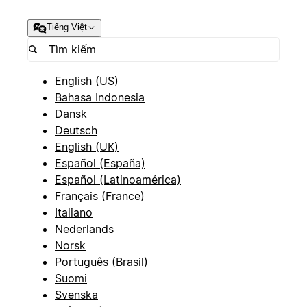
Tiếng Việt
English (US)
Bahasa Indonesia
Dansk
Deutsch
English (UK)
Español (España)
Español (Latinoamérica)
Français (France)
Italiano
Nederlands
Norsk
Português (Brasil)
Suomi
Svenska