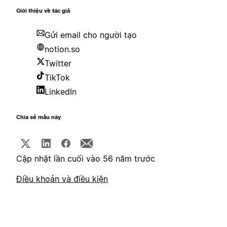
Giới thiệu về tác giả
Gửi email cho người tạo
notion.so
Twitter
TikTok
LinkedIn
Chia sẻ mẫu này
Cập nhật lần cuối vào 56 năm trước
Điều khoản và điều kiện