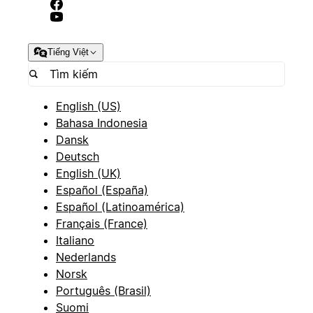
Tiếng Việt
English (US)
Bahasa Indonesia
Dansk
Deutsch
English (UK)
Español (España)
Español (Latinoamérica)
Français (France)
Italiano
Nederlands
Norsk
Português (Brasil)
Suomi