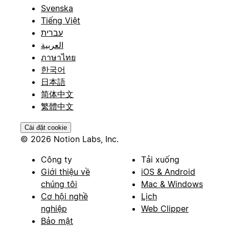
Svenska
Tiếng Việt
עברית
العربية
ภาษาไทย
한국어
日本語
简体中文
繁體中文
Cài đặt cookie
© 2026 Notion Labs, Inc.
Công ty
Tải xuống
Giới thiệu về
iOS & Android
chúng tôi
Mac & Windows
Cơ hội nghề
Lịch
nghiệp
Web Clipper
Bảo mật