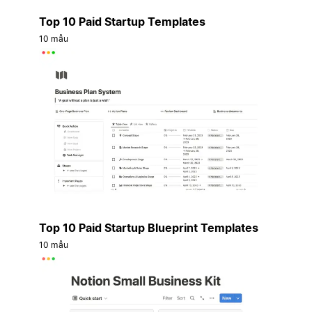
Top 10 Paid Startup Templates
10 mẫu
Top 10 Paid Startup Blueprint Templates
10 mẫu