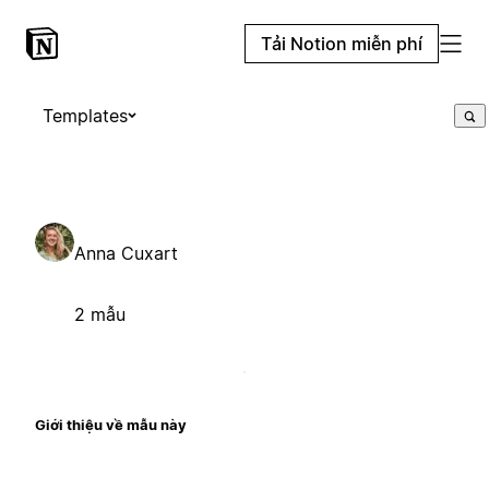
Tải Notion miễn phí
Templates
Anna Cuxart
2 mẫu
Giới thiệu về mẫu này