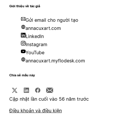
Giới thiệu về tác giả
Gửi email cho người tạo
annacuxart.com
LinkedIn
Instagram
YouTube
annacuxart.myflodesk.com
Chia sẻ mẫu này
Cập nhật lần cuối vào 56 năm trước
Điều khoản và điều kiện