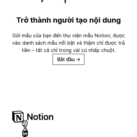
Trở thành người tạo nội dung
Gửi mẫu của bạn đến thư viện mẫu Notion, được
vào danh sách mẫu nổi bật và thậm chí được trả
tiền – tất cả chỉ trong vài cú nhấp chuột.
Bắt đầu
→