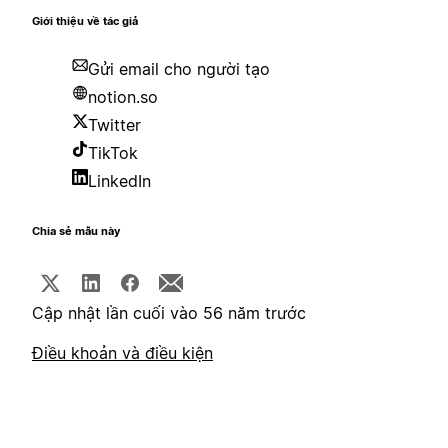
Giới thiệu về tác giả
Gửi email cho người tạo
notion.so
Twitter
TikTok
LinkedIn
Chia sẻ mẫu này
Cập nhật lần cuối vào 56 năm trước
Điều khoản và điều kiện