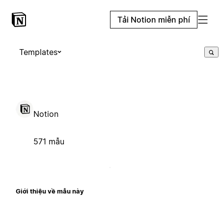
Tải Notion miễn phí
Templates
Notion
571 mẫu
Giới thiệu về mẫu này