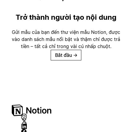
Trở thành người tạo nội dung
Gửi mẫu của bạn đến thư viện mẫu Notion, được
vào danh sách mẫu nổi bật và thậm chí được trả
tiền – tất cả chỉ trong vài cú nhấp chuột.
Bắt đầu
→