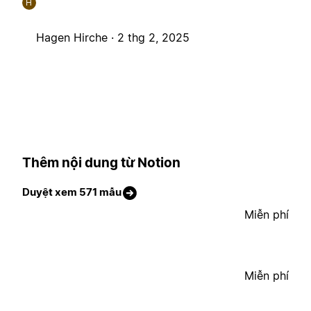
H
Hagen Hirche ·
2 thg 2, 2025
Thêm nội dung từ Notion
Duyệt xem 571 mẫu
Miễn phí
Miễn phí