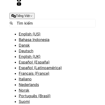
Tiếng Việt
English (US)
Bahasa Indonesia
Dansk
Deutsch
English (UK)
Español (España)
Español (Latinoamérica)
Français (France)
Italiano
Nederlands
Norsk
Português (Brasil)
Suomi