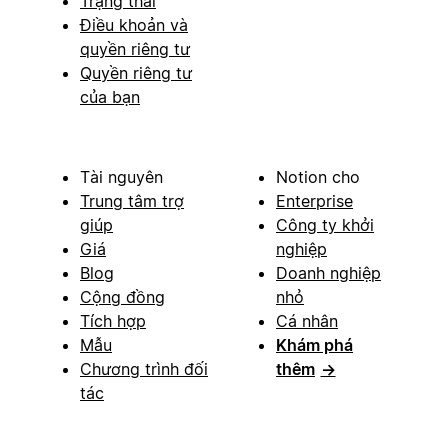
Trạng thái
Điều khoản và
quyền riêng tư
Quyền riêng tư
của bạn
Tài nguyên
Notion cho
Trung tâm trợ
Enterprise
giúp
Công ty khởi
Giá
nghiệp
Blog
Doanh nghiệp
Cộng đồng
nhỏ
Tích hợp
Cá nhân
Mẫu
Khám phá
Chương trình đối
thêm
→
tác