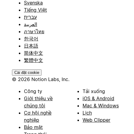
Svenska
Tiếng Việt
עברית
العربية
ภาษาไทย
한국어
日本語
简体中文
繁體中文
Cài đặt cookie
© 2026 Notion Labs, Inc.
Công ty
Tải xuống
Giới thiệu về
iOS & Android
chúng tôi
Mac & Windows
Cơ hội nghề
Lịch
nghiệp
Web Clipper
Bảo mật