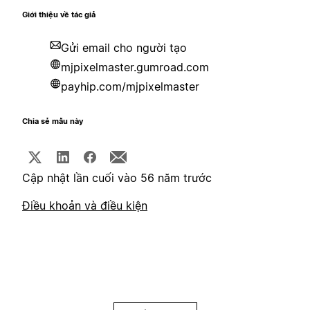
Giới thiệu về tác giả
Gửi email cho người tạo
mjpixelmaster.gumroad.com
payhip.com/mjpixelmaster
Chia sẻ mẫu này
Cập nhật lần cuối vào 56 năm trước
Điều khoản và điều kiện