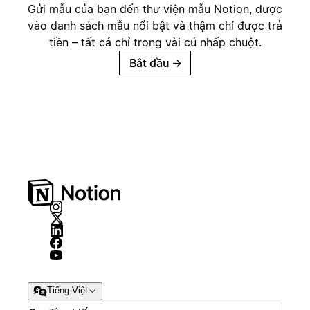
Gửi mẫu của bạn đến thư viện mẫu Notion, được
vào danh sách mẫu nổi bật và thậm chí được trả
tiền – tất cả chỉ trong vài cú nhấp chuột.
Bắt đầu
→
Tiếng Việt