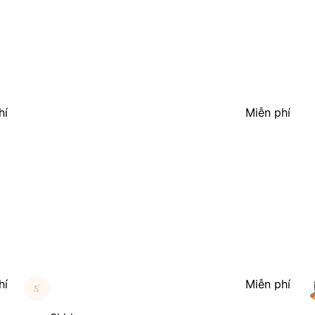
hí
Miễn phí
hí
Miễn phí