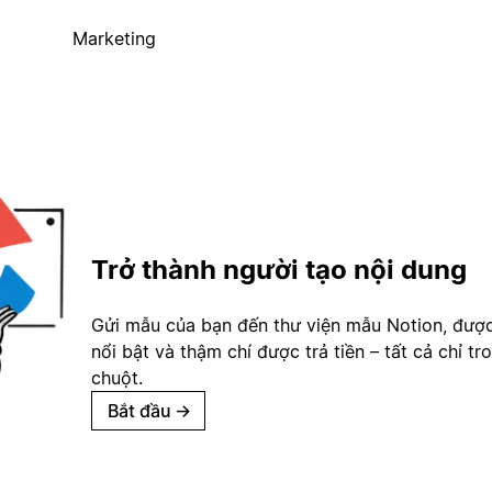
Marketing
Trở thành người tạo nội dung
Gửi mẫu của bạn đến thư viện mẫu Notion, đượ
nổi bật và thậm chí được trả tiền – tất cả chỉ tr
chuột.
Bắt đầu
→