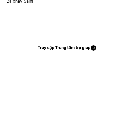
Baibhav Saini
Truy cập Trung tâm trợ giúp