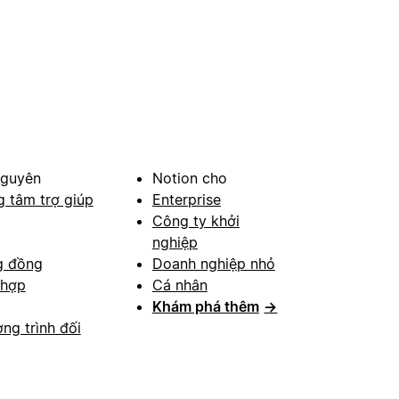
nguyên
Notion cho
g tâm trợ giúp
Enterprise
Công ty khởi
nghiệp
g đồng
Doanh nghiệp nhỏ
 hợp
Cá nhân
Khám phá thêm
→
ng trình đối