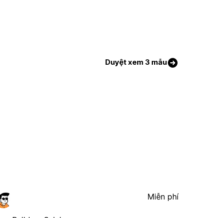
Duyệt xem 3 mẫu
Miễn phí