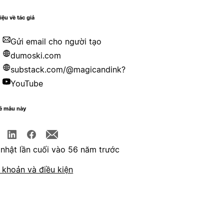
iệu về tác giả
Gửi email cho người tạo
dumoski.com
substack.com/@magicandink?
YouTube
sẻ mẫu này
nhật lần cuối vào 56 năm trước
 khoản và điều kiện