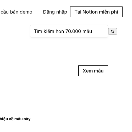
 cầu bản demo
Đăng nhập
Tải Notion miễn phí
Xem mẫu
thiệu về mẫu này