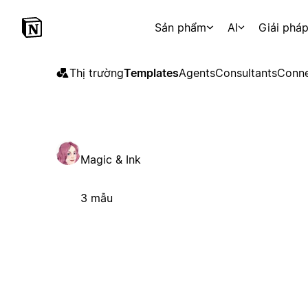
Sản phẩm
AI
Giải phá
Thị trường
Templates
Agents
Consultants
Conne
Magic & Ink
3 mẫu