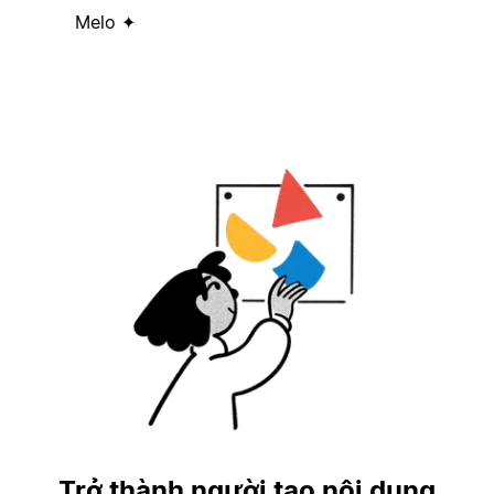
Melo ✦
Trở thành người tạo nội dung