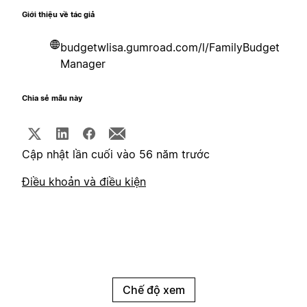
Giới thiệu về tác giả
budgetwlisa.gumroad.com/l/FamilyBudget
Manager
Chia sẻ mẫu này
Cập nhật lần cuối vào 56 năm trước
Điều khoản và điều kiện
Chế độ xem