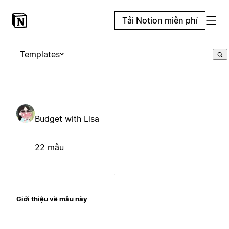
Tải Notion miễn phí
Templates
Budget with Lisa
22 mẫu
Giới thiệu về mẫu này