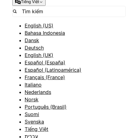
Tiếng Việt
English (US)
Bahasa Indonesia
Dansk
Deutsch
English (UK)
Español (España)
Español (Latinoamérica)
Français (France)
Italiano
Nederlands
Norsk
Português (Brasil)
Suomi
Svenska
Tiếng Việt
עברית