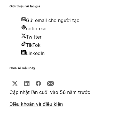
Giới thiệu về tác giả
Gửi email cho người tạo
notion.so
Twitter
TikTok
LinkedIn
Chia sẻ mẫu này
Cập nhật lần cuối vào 56 năm trước
Điều khoản và điều kiện