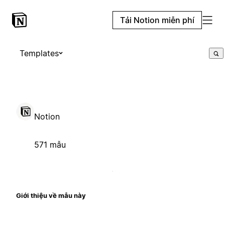
Tải Notion miễn phí
Templates
Notion
571 mẫu
Giới thiệu về mẫu này