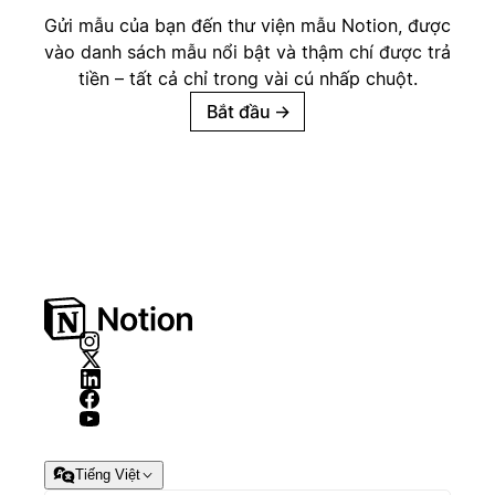
Gửi mẫu của bạn đến thư viện mẫu Notion, được
vào danh sách mẫu nổi bật và thậm chí được trả
tiền – tất cả chỉ trong vài cú nhấp chuột.
Bắt đầu
→
Tiếng Việt