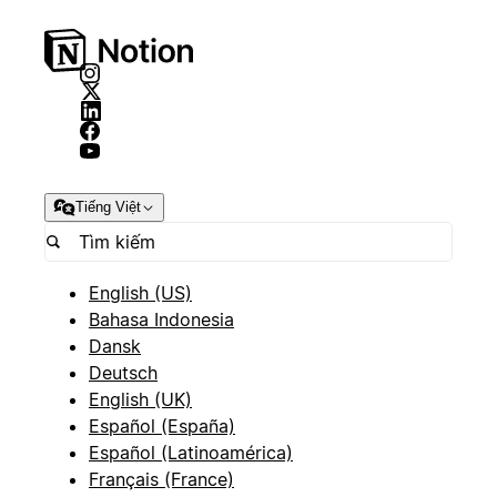
Tiếng Việt
English (US)
Bahasa Indonesia
Dansk
Deutsch
English (UK)
Español (España)
Español (Latinoamérica)
Français (France)