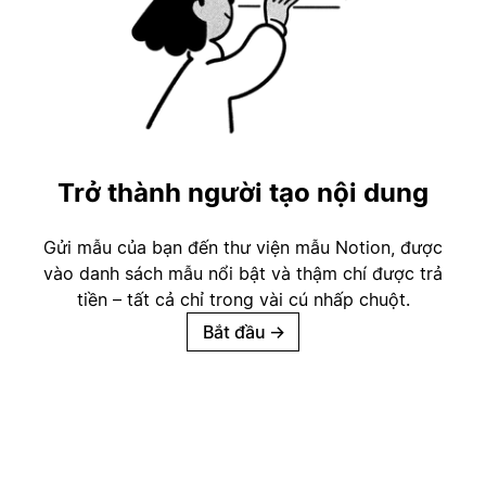
Trở thành người tạo nội dung
Gửi mẫu của bạn đến thư viện mẫu Notion, được
vào danh sách mẫu nổi bật và thậm chí được trả
tiền – tất cả chỉ trong vài cú nhấp chuột.
Bắt đầu
→