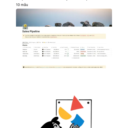
10 mẫu