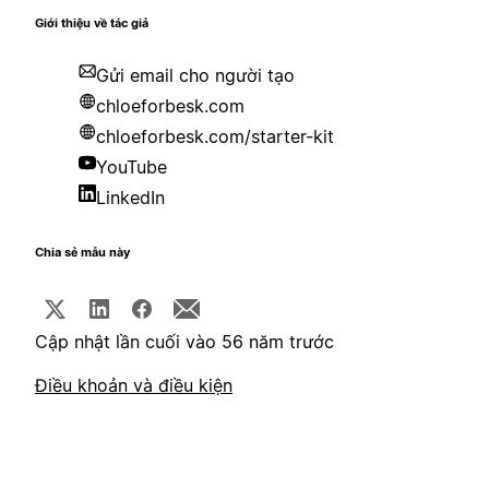
Giới thiệu về tác giả
Gửi email cho người tạo
chloeforbesk.com
chloeforbesk.com/starter-kit
YouTube
LinkedIn
Chia sẻ mẫu này
Cập nhật lần cuối vào 56 năm trước
Điều khoản và điều kiện