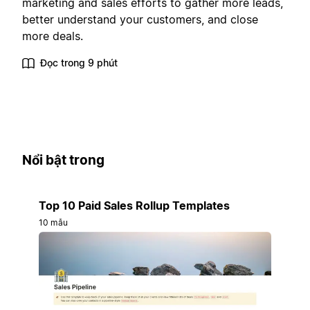
marketing and sales efforts to gather more leads,
better understand your customers, and close
more deals.
Đọc trong 9 phút
Nổi bật trong
Top 10 Paid Sales Rollup Templates
10 mẫu