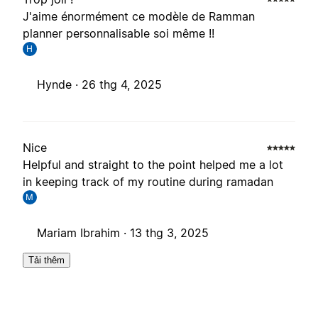
J'aime énormément ce modèle de Ramman
planner personnalisable soi même !!
H
Hynde ·
26 thg 4, 2025
Nice
Helpful and straight to the point helped me a lot
in keeping track of my routine during ramadan
M
Mariam Ibrahim ·
13 thg 3, 2025
Tải thêm