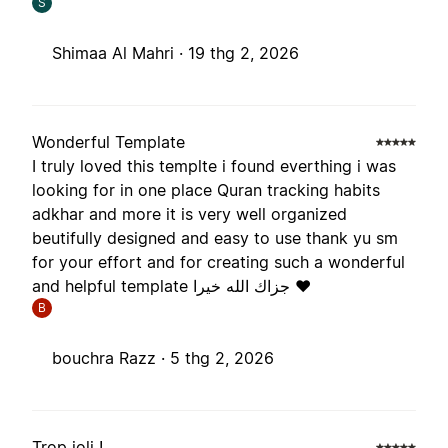
S
Shimaa Al Mahri ·
19 thg 2, 2026
Wonderful Template
I truly loved this templte i found everthing i was
looking for in one place Quran tracking habits
adkhar and more it is very well organized
beutifully designed and easy to use thank yu sm
for your effort and for creating such a wonderful
and helpful template جزاك الله خيرا ❤️
B
bouchra Razz ·
5 thg 2, 2026
Trop joli !