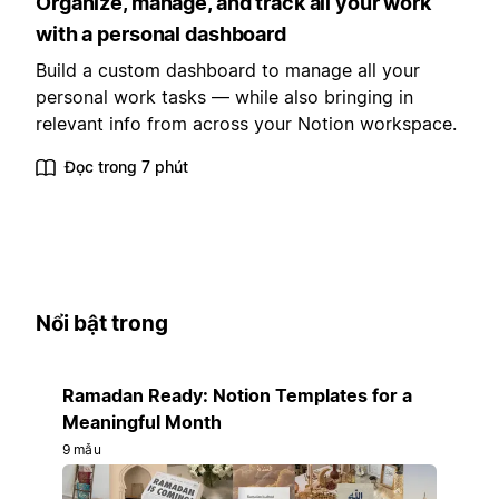
Organize, manage, and track all your work
with a personal dashboard
Build a custom dashboard to manage all your
personal work tasks — while also bringing in
relevant info from across your Notion workspace.
Đọc trong 7 phút
Nổi bật trong
Ramadan Ready: Notion Templates for a
Meaningful Month
9 mẫu