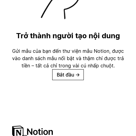
Trở thành người tạo nội dung
Gửi mẫu của bạn đến thư viện mẫu Notion, được
vào danh sách mẫu nổi bật và thậm chí được trả
tiền – tất cả chỉ trong vài cú nhấp chuột.
Bắt đầu
→