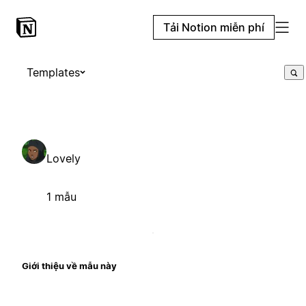
Tải Notion miễn phí
Templates
Lovely
1 mẫu
Giới thiệu về mẫu này