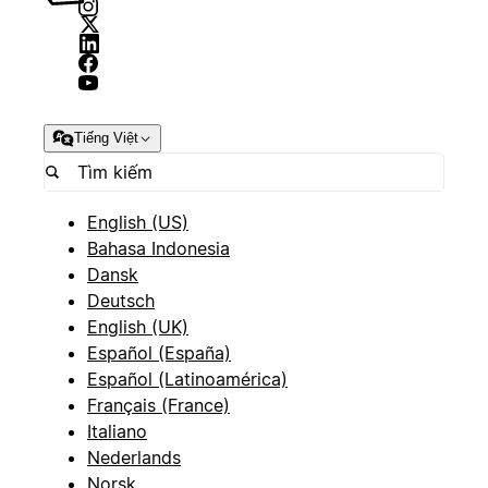
Tiếng Việt
English (US)
Bahasa Indonesia
Dansk
Deutsch
English (UK)
Español (España)
Español (Latinoamérica)
Français (France)
Italiano
Nederlands
Norsk