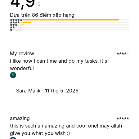
4,9
5
Dựa trên 86 điểm xếp hạng
My review
i like how I can time and do my tasks, it's
wonderful
S
Sara Malik ·
11 thg 5, 2026
amazing
this is such an amazing and cool one! may allah
give you what you wish :)