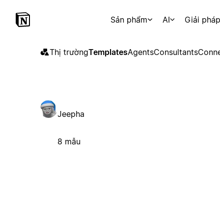
Sản phẩm
AI
Giải phá
Thị trường
Templates
Agents
Consultants
Conne
Jeepha
8 mẫu