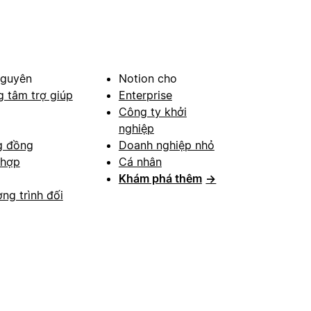
nguyên
Notion cho
g tâm trợ giúp
Enterprise
Công ty khởi
nghiệp
g đồng
Doanh nghiệp nhỏ
 hợp
Cá nhân
Khám phá thêm
→
ng trình đối