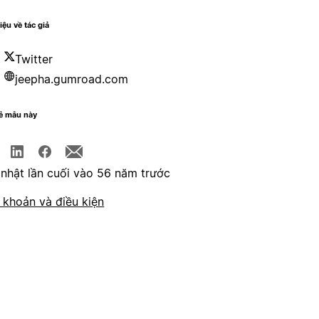
iệu về tác giả
Twitter
jeepha.gumroad.com
sẻ mẫu này
nhật lần cuối vào 56 năm trước
 khoản và điều kiện