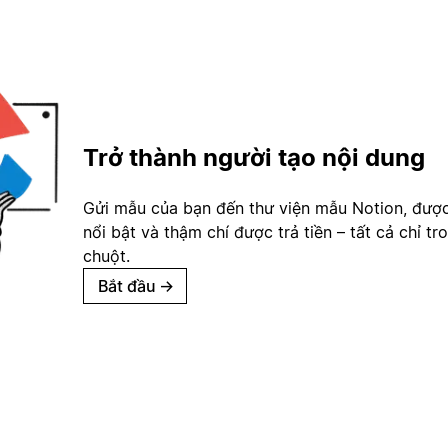
Trở thành người tạo nội dung
Gửi mẫu của bạn đến thư viện mẫu Notion, đượ
nổi bật và thậm chí được trả tiền – tất cả chỉ tr
chuột.
Bắt đầu
→