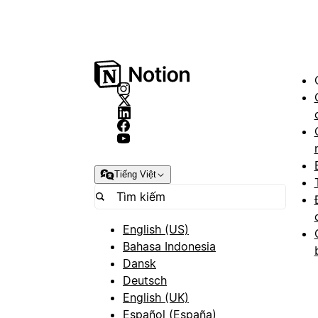
Tiếng Việt
English (US)
Bahasa Indonesia
Dansk
Deutsch
English (UK)
Español (España)