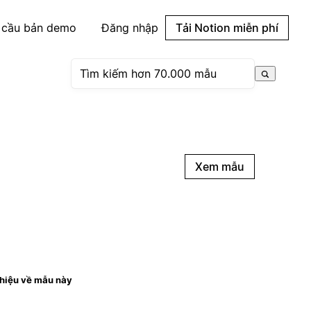
 cầu bản demo
Đăng nhập
Tải Notion miễn phí
Xem mẫu
thiệu về mẫu này