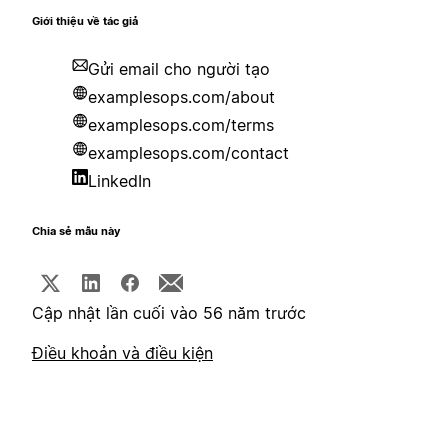
Giới thiệu về tác giả
Gửi email cho người tạo
examplesops.com/about
examplesops.com/terms
examplesops.com/contact
LinkedIn
Chia sẻ mẫu này
Cập nhật lần cuối vào 56 năm trước
Điều khoản và điều kiện