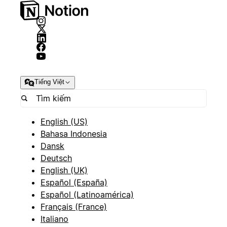
Tiếng Việt
English (US)
Bahasa Indonesia
Dansk
Deutsch
English (UK)
Español (España)
Español (Latinoamérica)
Français (France)
Italiano