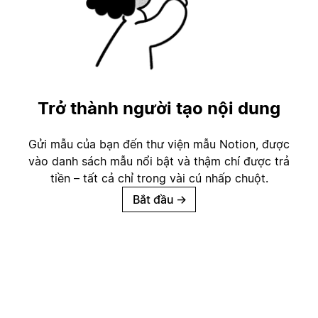
Trở thành người tạo nội dung
Gửi mẫu của bạn đến thư viện mẫu Notion, được
vào danh sách mẫu nổi bật và thậm chí được trả
tiền – tất cả chỉ trong vài cú nhấp chuột.
Bắt đầu
→