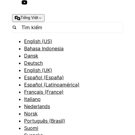
Tiếng Việt
English (US)
Bahasa Indonesia
Dansk
Deutsch
English (UK)
Español (España)
Español (Latinoamérica)
Français (France)
Italiano
Nederlands
Norsk
Português (Brasil)
Suomi