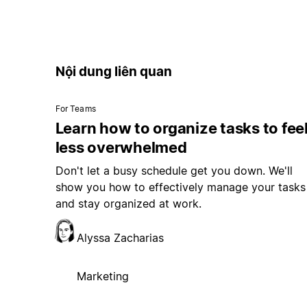
Nội dung liên quan
For Teams
Learn how to organize tasks to fee
less overwhelmed
Don't let a busy schedule get you down. We'll
show you how to effectively manage your tasks
and stay organized at work.
Alyssa Zacharias
Marketing