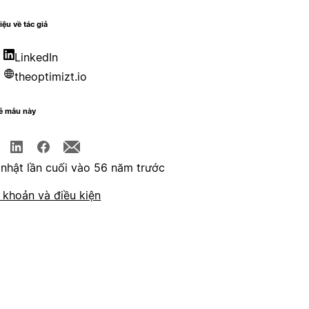
iệu về tác giả
LinkedIn
theoptimizt.io
sẻ mẫu này
nhật lần cuối vào 56 năm trước
 khoản và điều kiện