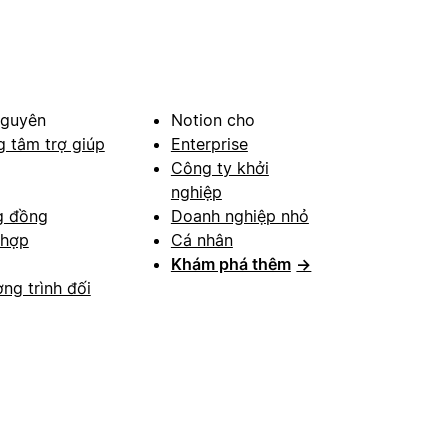
nguyên
Notion cho
g tâm trợ giúp
Enterprise
Công ty khởi
nghiệp
g đồng
Doanh nghiệp nhỏ
 hợp
Cá nhân
Khám phá thêm
→
ng trình đối