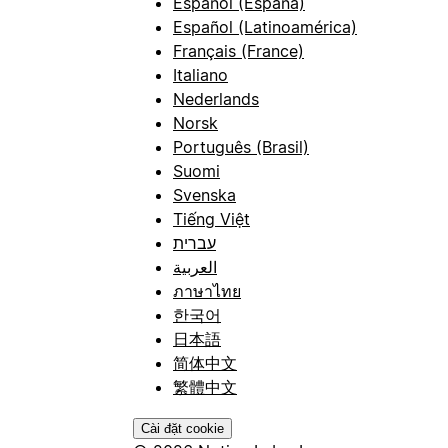
Español (España)
Español (Latinoamérica)
Français (France)
Italiano
Nederlands
Norsk
Português (Brasil)
Suomi
Svenska
Tiếng Việt
עברית
العربية
ภาษาไทย
한국어
日本語
简体中文
繁體中文
Cài đặt cookie