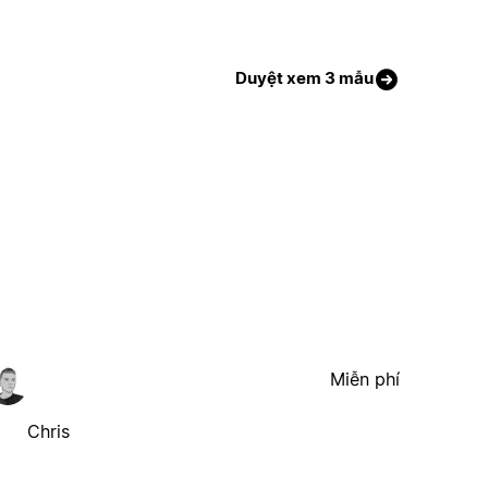
Duyệt xem 3 mẫu
Miễn phí
Chris