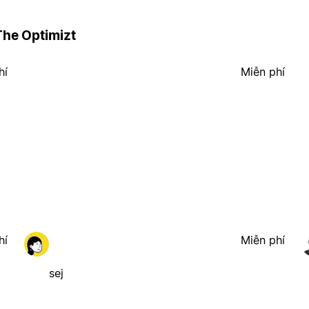
The Optimizt
hí
Miễn phí
hí
Miễn phí
sej