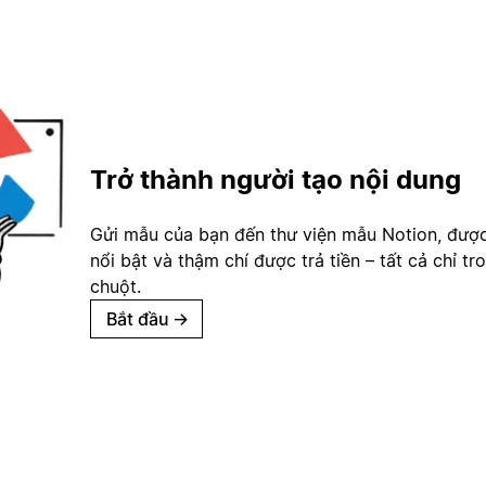
Trở thành người tạo nội dung
Gửi mẫu của bạn đến thư viện mẫu Notion, đượ
nổi bật và thậm chí được trả tiền – tất cả chỉ tr
chuột.
Bắt đầu
→