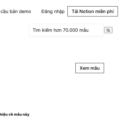
 cầu bản demo
Đăng nhập
Tải Notion miễn phí
Xem mẫu
thiệu về mẫu này