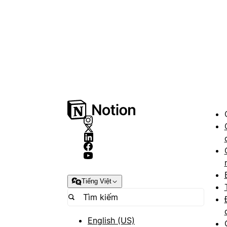
Tiếng Việt
English (US)