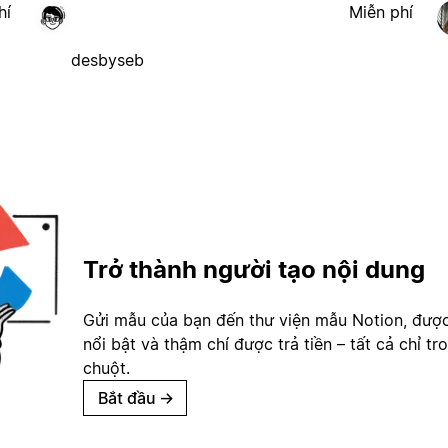
hí
Miễn phí
desbyseb
Trở thành người tạo nội dung
Gửi mẫu của bạn đến thư viện mẫu Notion, đượ
nổi bật và thậm chí được trả tiền – tất cả chỉ tr
chuột.
Bắt đầu
→