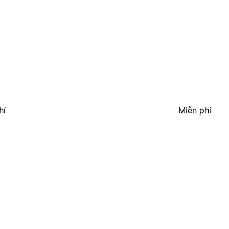
hí
Miễn phí