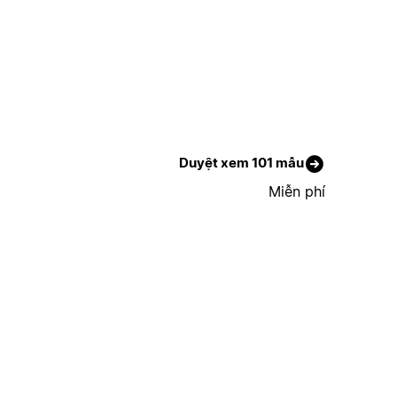
Duyệt xem 101 mẫu
Miễn phí