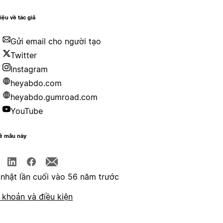
hiệu về tác giả
Gửi email cho người tạo
Twitter
Instagram
heyabdo.com
heyabdo.gumroad.com
YouTube
sẻ mẫu này
nhật lần cuối vào 56 năm trước
 khoản và điều kiện