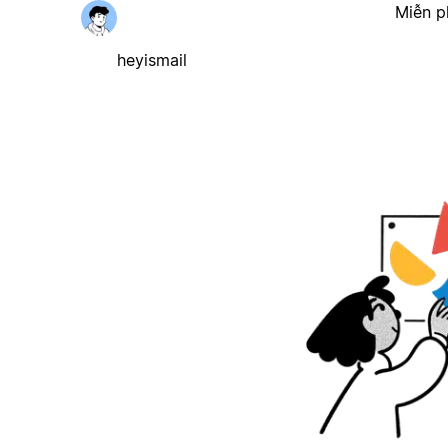
Miễn p
heyismail