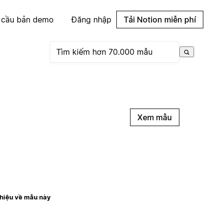
 cầu bản demo
Đăng nhập
Tải Notion miễn phí
Xem mẫu
thiệu về mẫu này