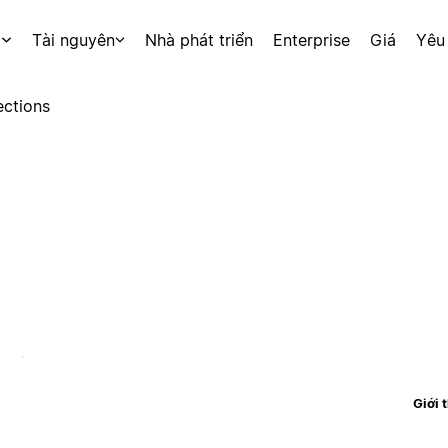
p
Tài nguyên
Nhà phát triển
Enterprise
Giá
Yêu
ctions
Giới 