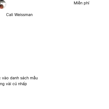
Miễn phí
Cali Weissman
c vào danh sách mẫu
ong vài cú nhấp