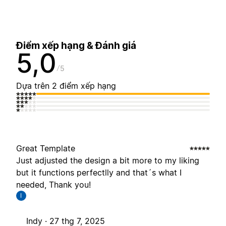
Điểm xếp hạng & Đánh giá
5,0
5
Dựa trên 2 điểm xếp hạng
Great Template
Just adjusted the design a bit more to my liking
but it functions perfectlly and that´s what I
needed, Thank you!
I
Indy ·
27 thg 7, 2025