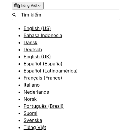
Tiếng Việt
English (US)
Bahasa Indonesia
Dansk
Deutsch
English (UK)
Español (España)
Español (Latinoamérica)
Français (France)
Italiano
Nederlands
Norsk
Português (Brasil)
Suomi
Svenska
Tiếng Việt