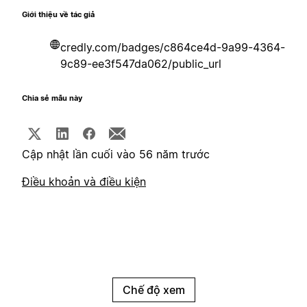
Giới thiệu về tác giả
credly.com/badges/c864ce4d-9a99-4364-
9c89-ee3f547da062/public_url
Chia sẻ mẫu này
Cập nhật lần cuối vào 56 năm trước
Điều khoản và điều kiện
Chế độ xem