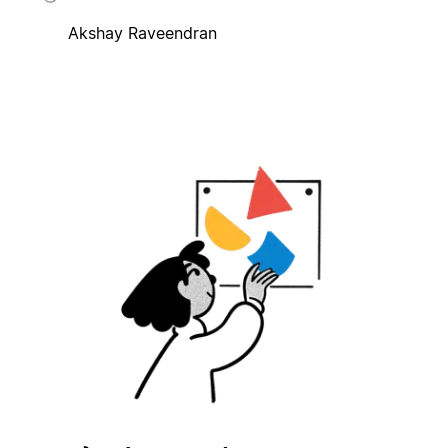
Akshay Raveendran