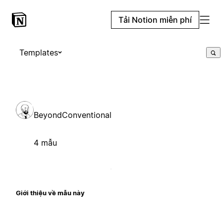
Tải Notion miễn phí
Templates
BeyondConventional
4 mẫu
Giới thiệu về mẫu này