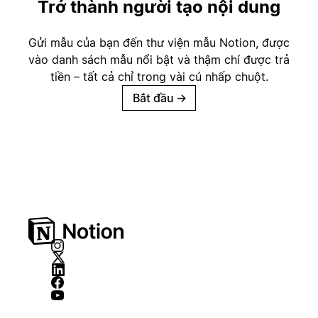
Trở thành người tạo nội dung
Gửi mẫu của bạn đến thư viện mẫu Notion, được
vào danh sách mẫu nổi bật và thậm chí được trả
tiền – tất cả chỉ trong vài cú nhấp chuột.
Bắt đầu
→