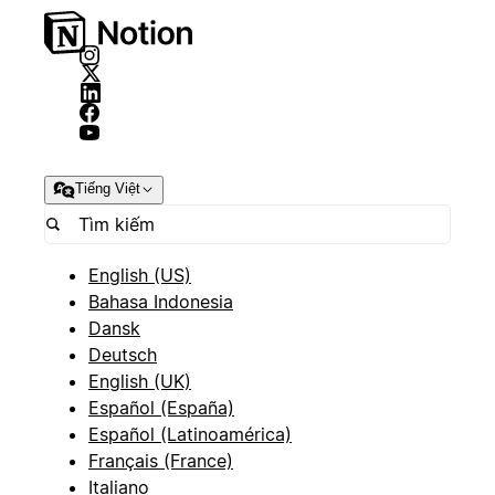
Tiếng Việt
English (US)
Bahasa Indonesia
Dansk
Deutsch
English (UK)
Español (España)
Español (Latinoamérica)
Français (France)
Italiano