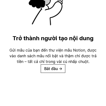
Trở thành người tạo nội dung
Gửi mẫu của bạn đến thư viện mẫu Notion, được
vào danh sách mẫu nổi bật và thậm chí được trả
tiền – tất cả chỉ trong vài cú nhấp chuột.
Bắt đầu
→