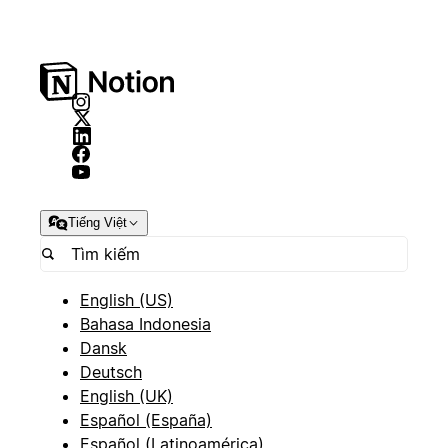
Tiếng Việt
English (US)
Bahasa Indonesia
Dansk
Deutsch
English (UK)
Español (España)
Español (Latinoamérica)