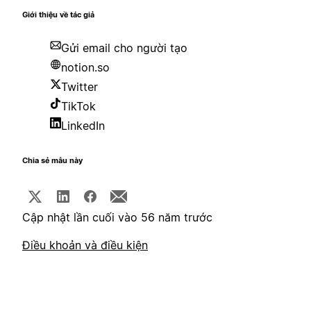
Giới thiệu về tác giả
Gửi email cho người tạo
notion.so
Twitter
TikTok
LinkedIn
Chia sẻ mẫu này
Cập nhật lần cuối vào 56 năm trước
Điều khoản và điều kiện