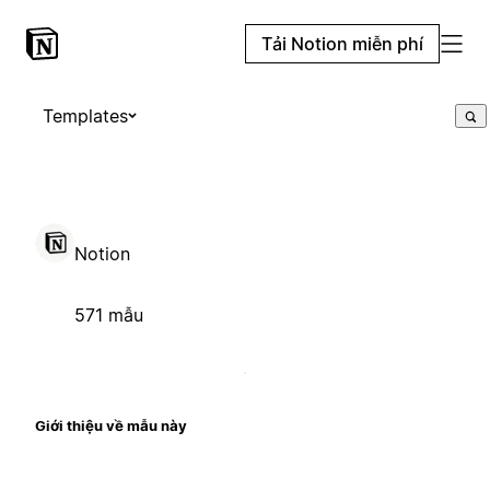
Tải Notion miễn phí
Templates
Notion
571 mẫu
Giới thiệu về mẫu này