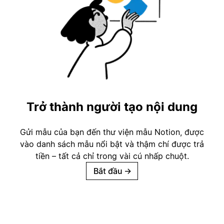
Trở thành người tạo nội dung
Gửi mẫu của bạn đến thư viện mẫu Notion, được
vào danh sách mẫu nổi bật và thậm chí được trả
tiền – tất cả chỉ trong vài cú nhấp chuột.
Bắt đầu
→