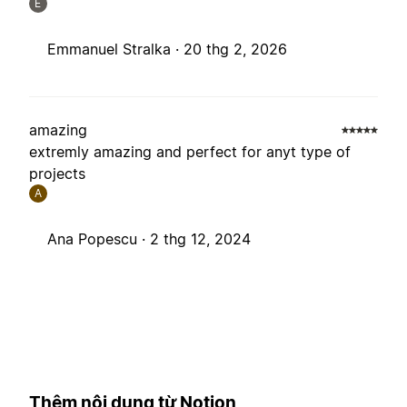
E
Emmanuel Stralka ·
20 thg 2, 2026
amazing
extremly amazing and perfect for anyt type of
projects
A
Ana Popescu ·
2 thg 12, 2024
Thêm nội dung từ Notion