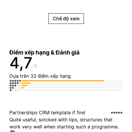
Chế độ xem
Điểm xếp hạng & Đánh giá
4,7
5
Dựa trên 33 điểm xếp hạng
Partnerships CRM template if fire!
Quite useful, sotcked with tips, structures that
work very well when starting such a programme.