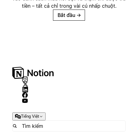
tiền – tất cả chỉ trong vài cú nhấp chuột.
Bắt đầu
→
Tiếng Việt