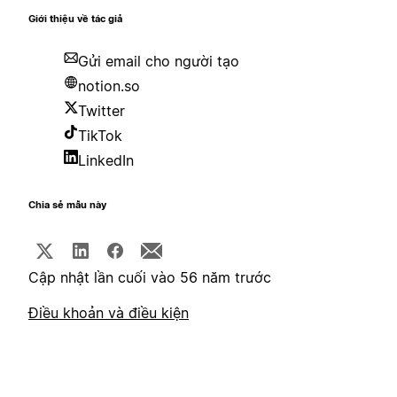
Giới thiệu về tác giả
Gửi email cho người tạo
notion.so
Twitter
TikTok
LinkedIn
Chia sẻ mẫu này
Cập nhật lần cuối vào 56 năm trước
Điều khoản và điều kiện