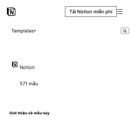
Tải Notion miễn phí
Templates
Notion
571 mẫu
Giới thiệu về mẫu này