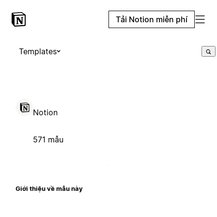
Tải Notion miễn phí
Templates
Notion
571 mẫu
Giới thiệu về mẫu này