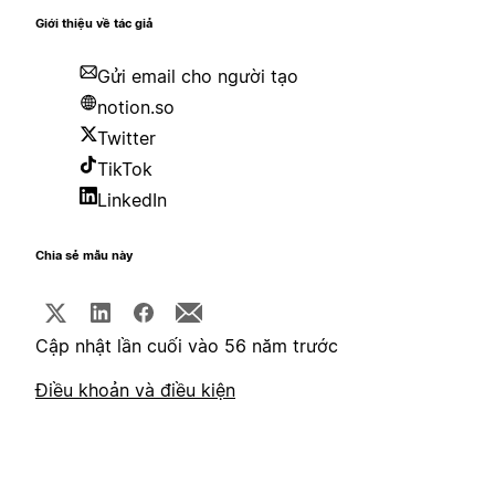
Giới thiệu về tác giả
Gửi email cho người tạo
notion.so
Twitter
TikTok
LinkedIn
Chia sẻ mẫu này
Cập nhật lần cuối vào 56 năm trước
Điều khoản và điều kiện