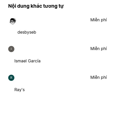
Nội dung khác tương tự
Miễn phí
desbyseb
Miễn phí
I
Ismael García
Miễn phí
R
Ray's