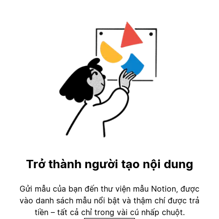
Trở thành người tạo nội dung
Gửi mẫu của bạn đến thư viện mẫu Notion, được
vào danh sách mẫu nổi bật và thậm chí được trả
tiền – tất cả chỉ trong vài cú nhấp chuột.