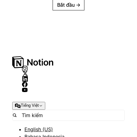
Bắt đầu
→
Tiếng Việt
English (US)
Bahasa Indonesia