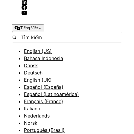
Tiếng Việt
English (US)
Bahasa Indonesia
Dansk
Deutsch
English (UK)
Español (España)
Español (Latinoamérica)
Français (France)
Italiano
Nederlands
Norsk
Português (Brasil)