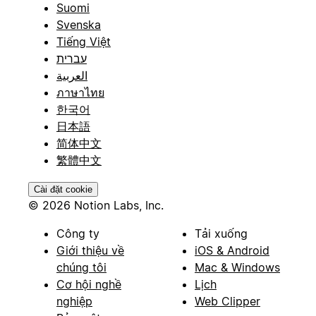
Suomi
Svenska
Tiếng Việt
עברית
العربية
ภาษาไทย
한국어
日本語
简体中文
繁體中文
Cài đặt cookie
© 2026 Notion Labs, Inc.
Công ty
Tải xuống
Giới thiệu về
iOS & Android
chúng tôi
Mac & Windows
Cơ hội nghề
Lịch
nghiệp
Web Clipper