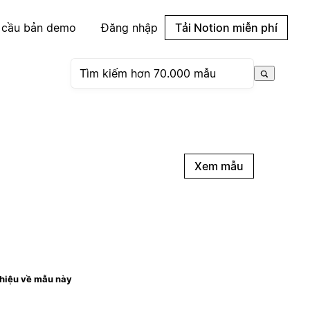
 cầu bản demo
Đăng nhập
Tải Notion miễn phí
Xem mẫu
thiệu về mẫu này