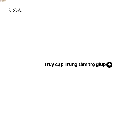
りのん
Truy cập Trung tâm trợ giúp