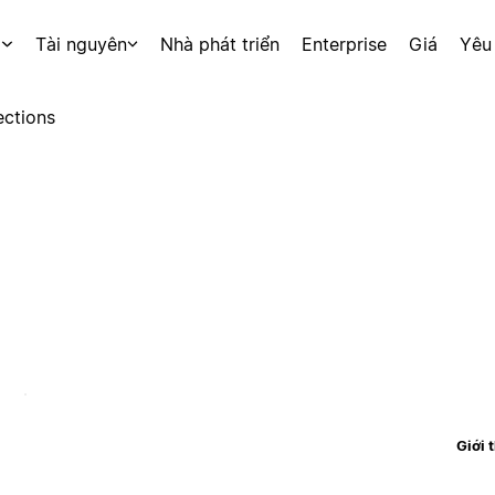
p
Tài nguyên
Nhà phát triển
Enterprise
Giá
Yêu
ctions
Giới 