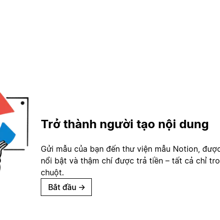
Trở thành người tạo nội dung
Gửi mẫu của bạn đến thư viện mẫu Notion, đượ
nổi bật và thậm chí được trả tiền – tất cả chỉ tr
chuột.
Bắt đầu
→