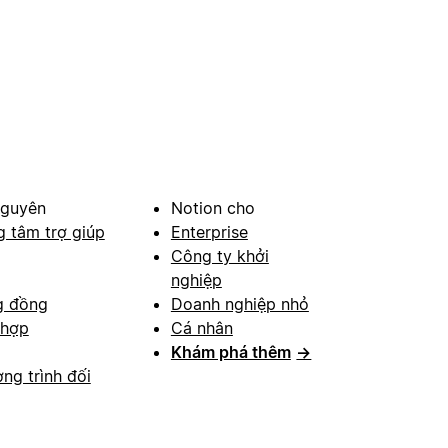
nguyên
Notion cho
g tâm trợ giúp
Enterprise
Công ty khởi
nghiệp
g đồng
Doanh nghiệp nhỏ
 hợp
Cá nhân
Khám phá thêm
→
ng trình đối