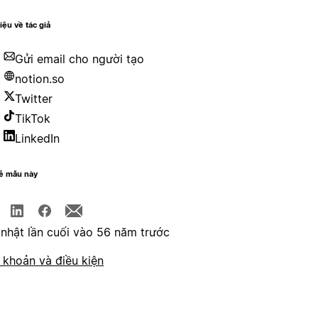
hiệu về tác giả
Gửi email cho người tạo
notion.so
Twitter
TikTok
LinkedIn
sẻ mẫu này
nhật lần cuối vào 56 năm trước
 khoản và điều kiện