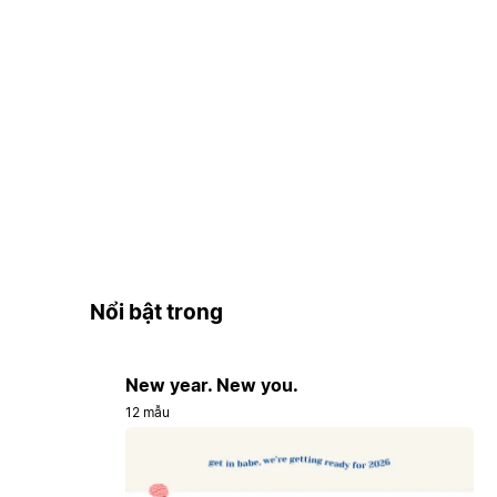
Nổi bật trong
New year. New you.
12 mẫu