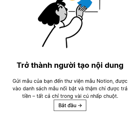
Trở thành người tạo nội dung
Gửi mẫu của bạn đến thư viện mẫu Notion, được
vào danh sách mẫu nổi bật và thậm chí được trả
tiền – tất cả chỉ trong vài cú nhấp chuột.
Bắt đầu
→