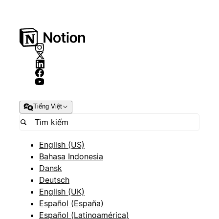
Tiếng Việt
English (US)
Bahasa Indonesia
Dansk
Deutsch
English (UK)
Español (España)
Español (Latinoamérica)