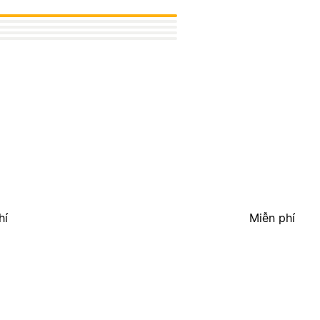
hí
Miễn phí