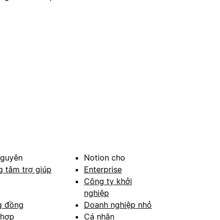
nguyên
Notion cho
g tâm trợ giúp
Enterprise
Công ty khởi
nghiệp
g đồng
Doanh nghiệp nhỏ
 hợp
Cá nhân