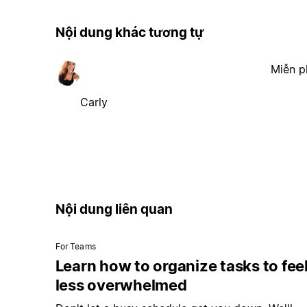
Nội dung khác tương tự
Miễn p
Carly
Nội dung liên quan
For Teams
Learn how to organize tasks to fee
less overwhelmed