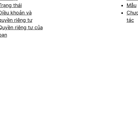
Trạng thái
Mẫu
Điều khoản và
Chươ
quyền riêng tư
tác
Quyền riêng tư của
bạn