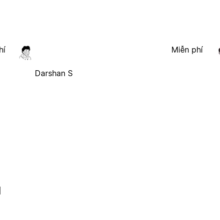
hí
Miễn phí
Darshan S
l