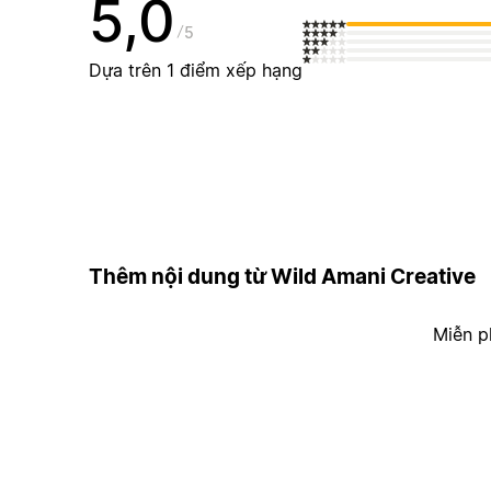
5,0
5
Dựa trên 1 điểm xếp hạng
Thêm nội dung từ Wild Amani Creative
Miễn p