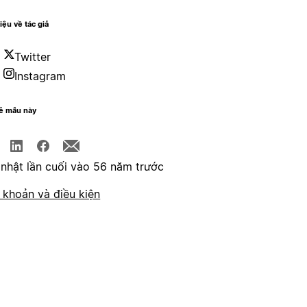
hiệu về tác giả
Twitter
Instagram
sẻ mẫu này
nhật lần cuối vào 56 năm trước
 khoản và điều kiện