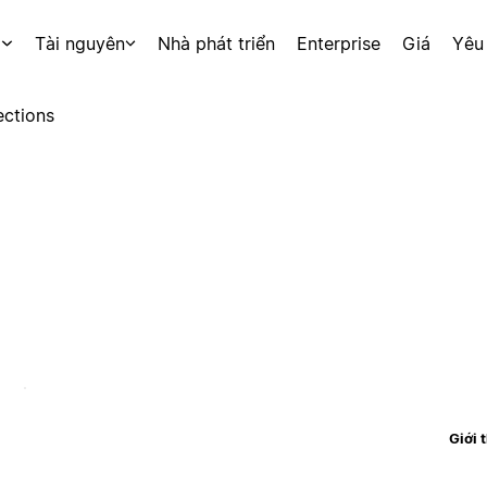
p
Tài nguyên
Nhà phát triển
Enterprise
Giá
Yêu
ctions
Giới 