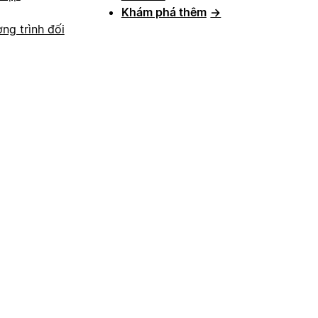
Khám phá thêm
→
ng trình đối