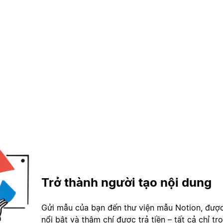
Trở thành người tạo nội dung
Gửi mẫu của bạn đến thư viện mẫu Notion, đượ
nổi bật và thậm chí được trả tiền – tất cả chỉ tr