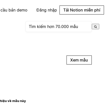
 cầu bản demo
Đăng nhập
Tải Notion miễn phí
Xem mẫu
thiệu về mẫu này