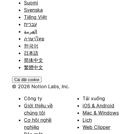
Suomi
Svenska
Tiếng Việt
עברית
العربية
ภาษาไทย
한국어
日本語
简体中文
繁體中文
Cài đặt cookie
© 2026 Notion Labs, Inc.
Công ty
Tải xuống
Giới thiệu về
iOS & Android
chúng tôi
Mac & Windows
Cơ hội nghề
Lịch
nghiệp
Web Clipper