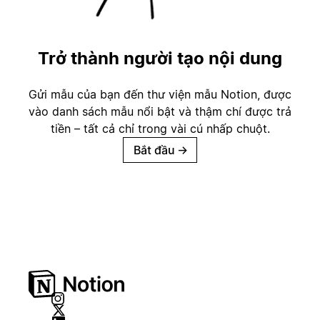
Trở thành người tạo nội dung
Gửi mẫu của bạn đến thư viện mẫu Notion, được
vào danh sách mẫu nổi bật và thậm chí được trả
tiền – tất cả chỉ trong vài cú nhấp chuột.
Bắt đầu
→