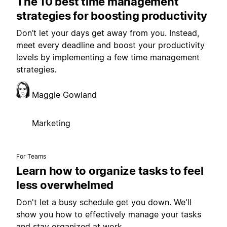
The 10 best time management
strategies for boosting productivity
Don’t let your days get away from you. Instead,
meet every deadline and boost your productivity
levels by implementing a few time management
strategies.
Maggie Gowland
Marketing
For Teams
Learn how to organize tasks to feel
less overwhelmed
Don't let a busy schedule get you down. We'll
show you how to effectively manage your tasks
and stay organized at work.