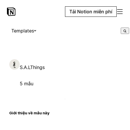
Tải Notion miễn phí
Templates
S.A.LThings
5 mẫu
Giới thiệu về mẫu này