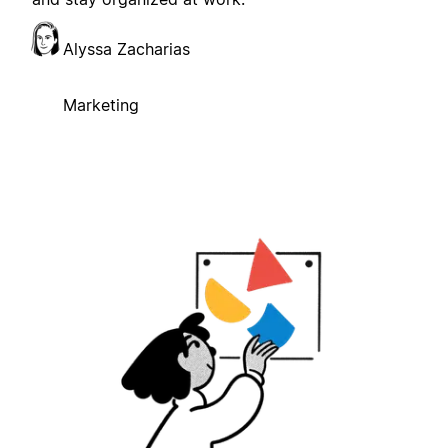
Alyssa Zacharias
Marketing