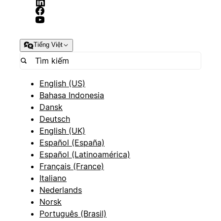
Tiếng Việt
English (US)
Bahasa Indonesia
Dansk
Deutsch
English (UK)
Español (España)
Español (Latinoamérica)
Français (France)
Italiano
Nederlands
Norsk
Português (Brasil)