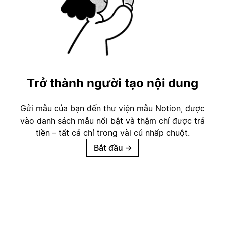
Trở thành người tạo nội dung
Gửi mẫu của bạn đến thư viện mẫu Notion, được
vào danh sách mẫu nổi bật và thậm chí được trả
tiền – tất cả chỉ trong vài cú nhấp chuột.
Bắt đầu
→