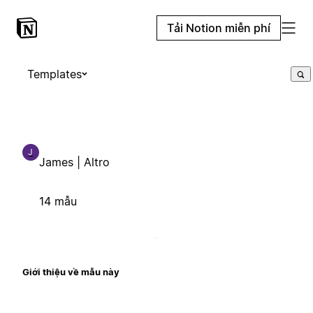
Tải Notion miễn phí
Templates
J
James | Altro
14 mẫu
Giới thiệu về mẫu này