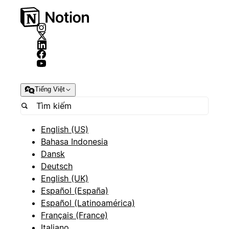
Tiếng Việt
English (US)
Bahasa Indonesia
Dansk
Deutsch
English (UK)
Español (España)
Español (Latinoamérica)
Français (France)
Italiano